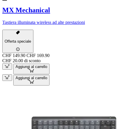
MX Mechanical
Tastiera illuminata wireless ad alte prestazioni
Offerta speciale
CHF 149.90
CHF 169.90
CHF 20.00 di sconto
Aggiungi al carrello
Aggiungi al carrello