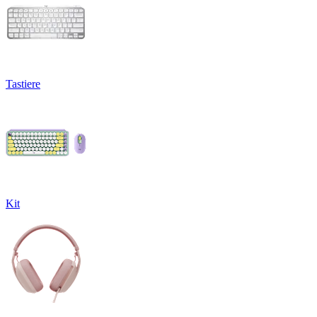
Tastiere
Kit