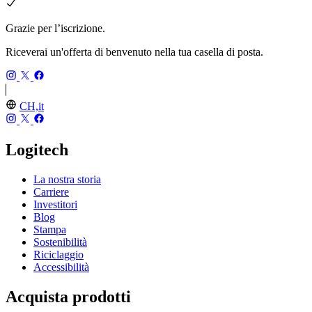
Grazie per l’iscrizione.
Riceverai un'offerta di benvenuto nella tua casella di posta.
CH,it
Logitech
La nostra storia
Carriere
Investitori
Blog
Stampa
Sostenibilità
Riciclaggio
Accessibilità
Acquista prodotti