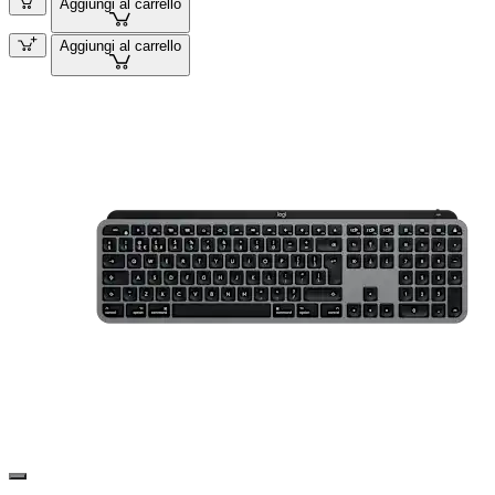
Aggiungi al carrello
Aggiungi al carrello