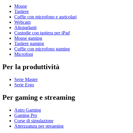
Mouse
Tastiere
Cuffie con microfono e auricolari
Webcam
Altoparlanti
Custodie con tastiera per iPad
Mouse gaming
Tastiere gaming
Cuffie con microfono gaming
Microfoni
Per la produttività
Serie Master
Serie Ergo
Per gaming e streaming
Astro Gaming
Gaming Pro
Corse di simulazione
Attrezzatura per streaming