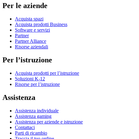
Per le aziende
Acquista spazi
Acquista prodotti Business
Software e servizi
Partner
Partner Alliance
Risorse aziendali
Per l’istruzione
Acquista prodotti per l’istruzione
Soluzioni K-12
Risorse per l’istruzione
Assistenza
Assistenza individuale
Assistenza gaming
Assistenza per aziende e istruzione
Contattaci
Parti di ricambio
Traccia il tuo ordine