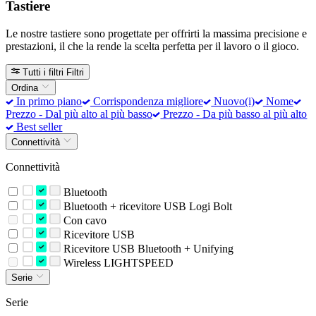
Tastiere
Le nostre tastiere sono progettate per offrirti la massima precisione e
prestazioni, il che la rende la scelta perfetta per il lavoro o il gioco.
Tutti i filtri
Filtri
Ordina
In primo piano
Corrispondenza migliore
Nuovo(i)
Nome
Prezzo - Dal più alto al più basso
Prezzo - Da più basso al più alto
Best seller
Connettività
Connettività
Bluetooth
Bluetooth + ricevitore USB Logi Bolt
Con cavo
Ricevitore USB
Ricevitore USB Bluetooth + Unifying
Wireless LIGHTSPEED
Serie
Serie