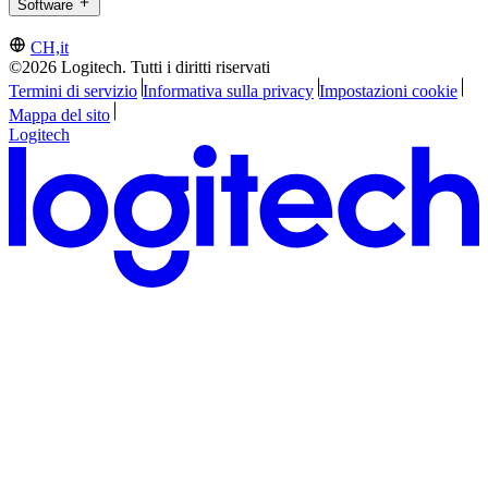
Software
CH,it
©2026 Logitech. Tutti i diritti riservati
Termini di servizio
Informativa sulla privacy
Impostazioni cookie
Mappa del sito
Logitech