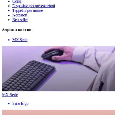
Corsa
Dispositivi per presentazioni
Tappetini per mouse
Accessori
Best seller
Acquista a modo tuo
MX Serie
MX Serie
Serie Ergo