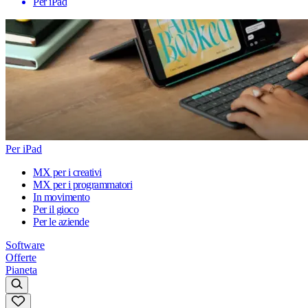
Per iPad
Per iPad
MX per i creativi
MX per i programmatori
In movimento
Per il gioco
Per le aziende
Software
Offerte
Pianeta