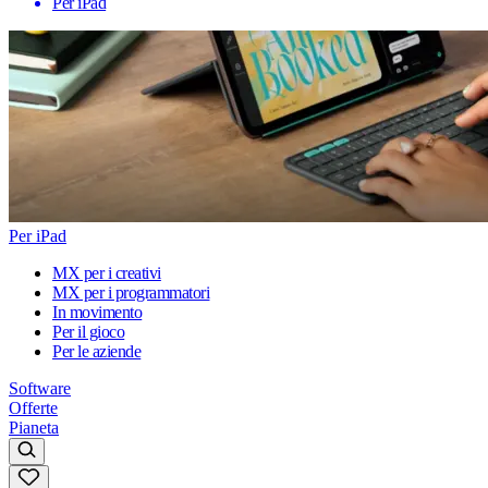
Per iPad
Per iPad
MX per i creativi
MX per i programmatori
In movimento
Per il gioco
Per le aziende
Software
Offerte
Pianeta