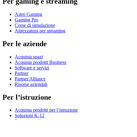
Per gaming e streaming
Astro Gaming
Gaming Pro
Corse di simulazione
Attrezzatura per streaming
Per le aziende
Acquista spazi
Acquista prodotti Business
Software e servizi
Partner
Partner Alliance
Risorse aziendali
Per l’istruzione
Acquista prodotti per l’istruzione
Soluzioni K-12
Risorse per l’istruzione
Assistenza