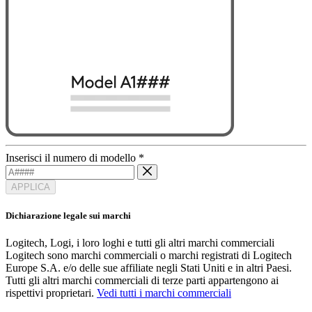
Inserisci il numero di modello
*
APPLICA
Dichiarazione legale sui marchi
Logitech, Logi, i loro loghi e tutti gli altri marchi commerciali
Logitech sono marchi commerciali o marchi registrati di Logitech
Europe S.A. e/o delle sue affiliate negli Stati Uniti e in altri Paesi.
Tutti gli altri marchi commerciali di terze parti appartengono ai
rispettivi proprietari.
Vedi tutti i marchi commerciali