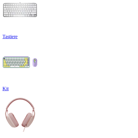
Tastiere
Kit