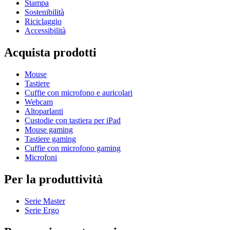
Stampa
Sostenibilità
Riciclaggio
Accessibilità
Acquista prodotti
Mouse
Tastiere
Cuffie con microfono e auricolari
Webcam
Altoparlanti
Custodie con tastiera per iPad
Mouse gaming
Tastiere gaming
Cuffie con microfono gaming
Microfoni
Per la produttività
Serie Master
Serie Ergo