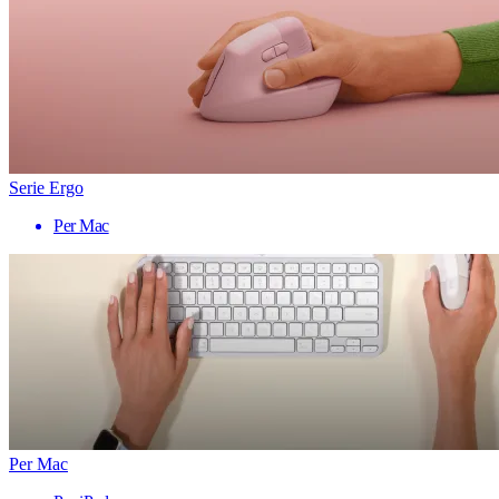
Serie Ergo
Per Mac
Per Mac