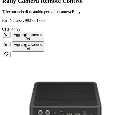
Rally Camera Remote Control
Telecomando di ricambio per videocamera Rally
Part Number:
993-001896
CHF 44.99
Aggiungi al carrello
Aggiungi al carrello