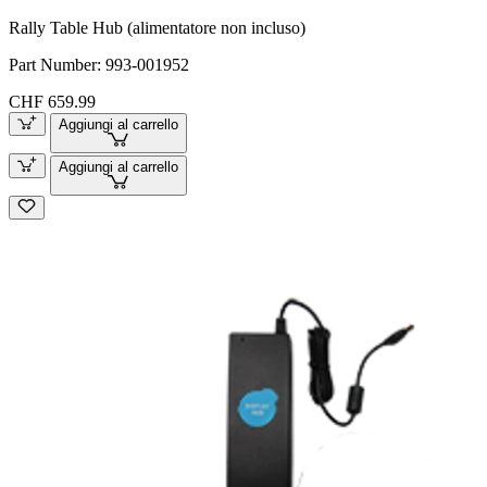
Rally Table Hub (alimentatore non incluso)
Part Number:
993-001952
CHF 659.99
Aggiungi al carrello
Aggiungi al carrello