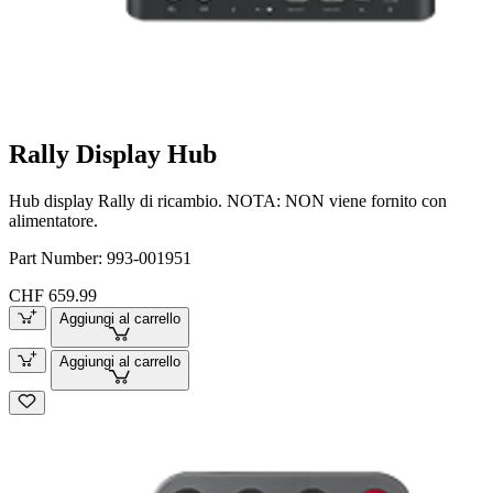
Rally Display Hub
Hub display Rally di ricambio. NOTA: NON viene fornito con
alimentatore.
Part Number:
993-001951
CHF 659.99
Aggiungi al carrello
Aggiungi al carrello