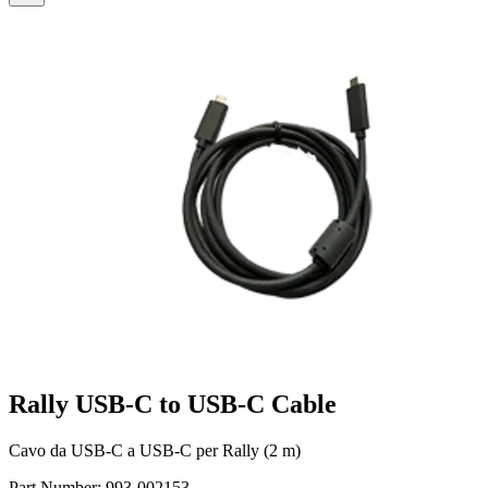
Rally USB-C to USB-C Cable
Cavo da USB-C a USB-C per Rally (2 m)
Part Number:
993-002153