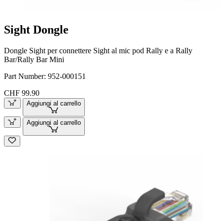
Sight Dongle
Dongle Sight per connettere Sight al mic pod Rally e a Rally
Bar/Rally Bar Mini
Part Number:
952-000151
CHF 99.90
Aggiungi al carrello
Aggiungi al carrello