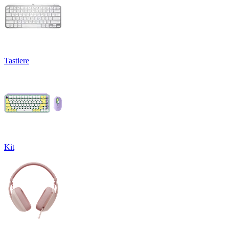
Tastiere
Kit