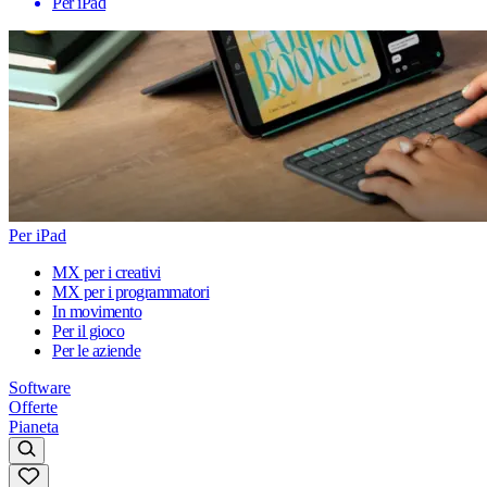
Per iPad
Per iPad
MX per i creativi
MX per i programmatori
In movimento
Per il gioco
Per le aziende
Software
Offerte
Pianeta