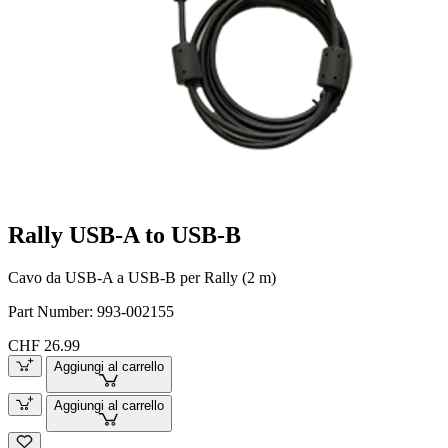
Rally USB-A to USB-B
Cavo da USB-A a USB-B per Rally (2 m)
Part Number:
993-002155
CHF 26.99
Aggiungi al carrello
Aggiungi al carrello