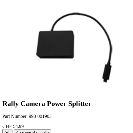
Rally Camera Power Splitter
Part Number:
993-001903
CHF 54.99
Aggiungi al carrello