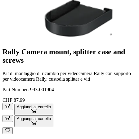
Rally Camera mount, splitter case and
screws
Kit di montaggio di ricambio per videocamera Rally con supporto
per videocamera Rally, custodia splitter e viti
Part Number:
993-001904
CHF 87.99
Aggiungi al carrello
Aggiungi al carrello