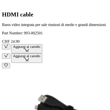
HDMI cable
Barra video integrata per sale riunioni di medie e grandi dimensioni
Part Number:
993-002501
CHF 24.90
Aggiungi al carrello
Aggiungi al carrello