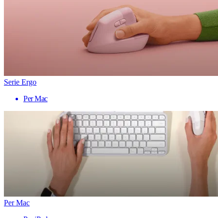
Serie Ergo
Per Mac
Per Mac