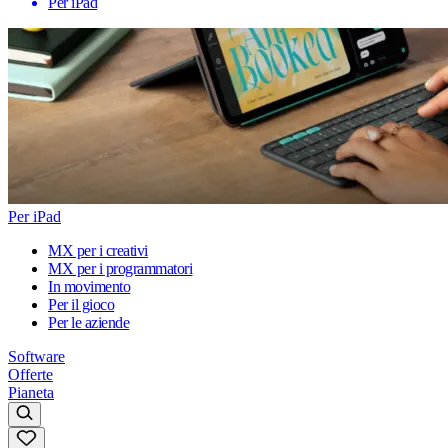
Per iPad
Per iPad
MX per i creativi
MX per i programmatori
In movimento
Per il gioco
Per le aziende
Software
Offerte
Pianeta