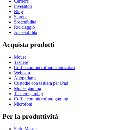
Carriere
Investitori
Blog
Stampa
Sostenibilità
Riciclaggio
Accessibilità
Acquista prodotti
Mouse
Tastiere
Cuffie con microfono e auricolari
Webcam
Altoparlanti
Custodie con tastiera per iPad
Mouse gaming
Tastiere gaming
Cuffie con microfono gaming
Microfoni
Per la produttività
Serie Master