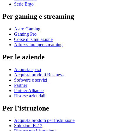
Serie Ergo
Per gaming e streaming
Astro Gaming
Gaming Pro
Corse di simulazione
Attrezzatura per streaming
Per le aziende
Acquista spazi
Acquista prodotti Business
Software e servizi
Partner
Partner Alliance
Risorse aziendali
Per l’istruzione
Acquista prodotti per l’istruzione
Soluzioni K-12
Risorse per l’istruzione