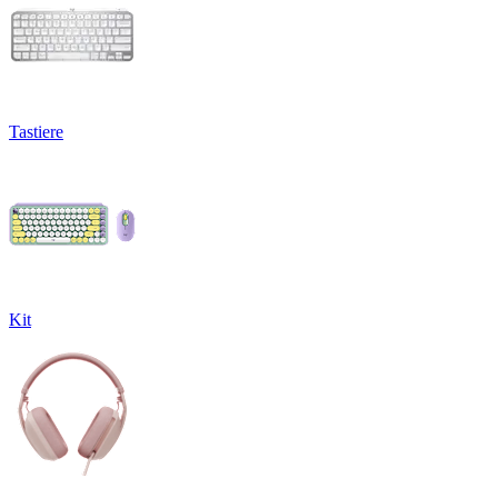
Tastiere
Kit