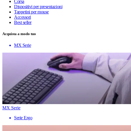
Corsa
Dispositivi per presentazioni
Tappetini per mouse
Accessori
Best seller
Acquista a modo tuo
MX Serie
MX Serie
Serie Ergo