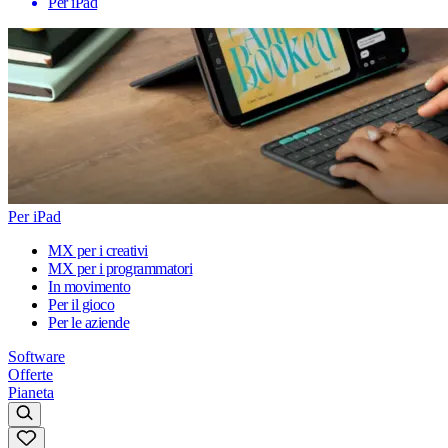
Per iPad
Per iPad
MX per i creativi
MX per i programmatori
In movimento
Per il gioco
Per le aziende
Software
Offerte
Pianeta