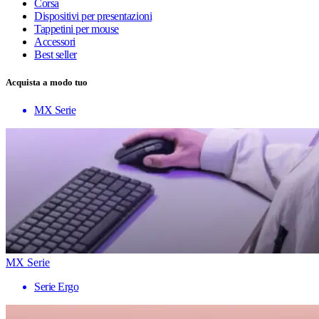
Corsa
Dispositivi per presentazioni
Tappetini per mouse
Accessori
Best seller
Acquista a modo tuo
MX Serie
MX Serie
Serie Ergo