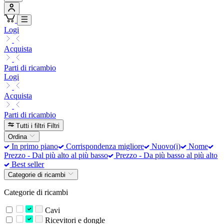
Logi
Acquista
Parti di ricambio
Logi
Acquista
Parti di ricambio
Tutti i filtri
Filtri
Ordina
In primo piano
Corrispondenza migliore
Nuovo(i)
Nome
Prezzo - Dal più alto al più basso
Prezzo - Da più basso al più alto
Best seller
Categorie di ricambi
Categorie di ricambi
Cavi
Ricevitori e dongle