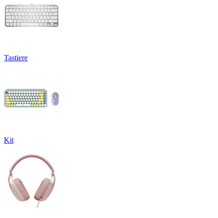
Tastiere
Kit