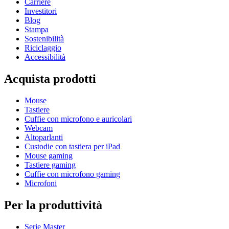
Carriere
Investitori
Blog
Stampa
Sostenibilità
Riciclaggio
Accessibilità
Acquista prodotti
Mouse
Tastiere
Cuffie con microfono e auricolari
Webcam
Altoparlanti
Custodie con tastiera per iPad
Mouse gaming
Tastiere gaming
Cuffie con microfono gaming
Microfoni
Per la produttività
Serie Master