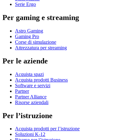
Serie Ergo
Per gaming e streaming
Astro Gaming
Gaming Pro
Corse di simulazione
Attrezzatura per streaming
Per le aziende
Acquista spazi
Acquista prodotti Business
Software e servizi
Partner
Partner Alliance
Risorse aziendali
Per l’istruzione
Acquista prodotti per l’istruzione
Soluzioni K-12
Risorse per l’istruzione