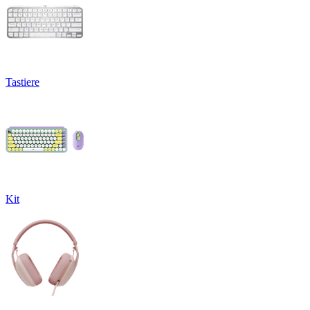
Tastiere
Kit