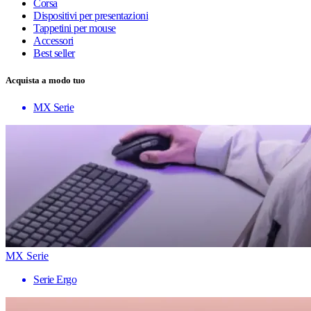
Corsa
Dispositivi per presentazioni
Tappetini per mouse
Accessori
Best seller
Acquista a modo tuo
MX Serie
MX Serie
Serie Ergo