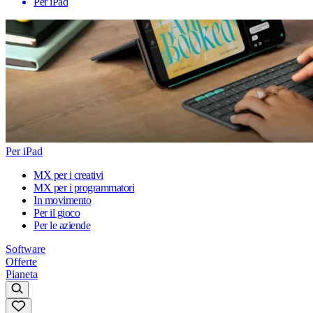
Per iPad
Per iPad
MX per i creativi
MX per i programmatori
In movimento
Per il gioco
Per le aziende
Software
Offerte
Pianeta