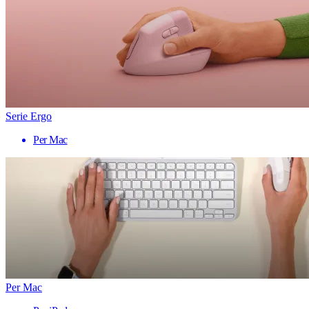
Serie Ergo
Per Mac
Per Mac