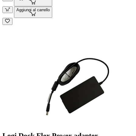
Aggiungi al carrello
Logi Dock Flex Power adapter