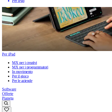
Per iPad
Per iPad
MX per i creativi
MX per i programmatori
In movimento
Per il gioco
Per le aziende
Software
Offerte
Pianeta