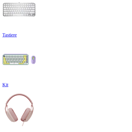
Tastiere
Kit