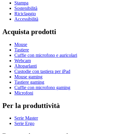
Stampa
Sostenibilità
Riciclaggio
Accessibilità
Acquista prodotti
Mouse
Tastiere
Cuffie con microfono e auricolari
Webcam
Altoparlanti
Custodie con tastiera per iPad
Mouse gaming
Tastiere gaming
Cuffie con microfono gaming
Microfoni
Per la produttività
Serie Master
Serie Ergo