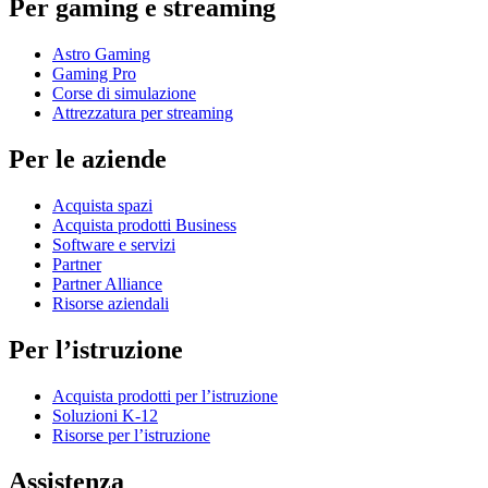
Per gaming e streaming
Astro Gaming
Gaming Pro
Corse di simulazione
Attrezzatura per streaming
Per le aziende
Acquista spazi
Acquista prodotti Business
Software e servizi
Partner
Partner Alliance
Risorse aziendali
Per l’istruzione
Acquista prodotti per l’istruzione
Soluzioni K-12
Risorse per l’istruzione
Assistenza