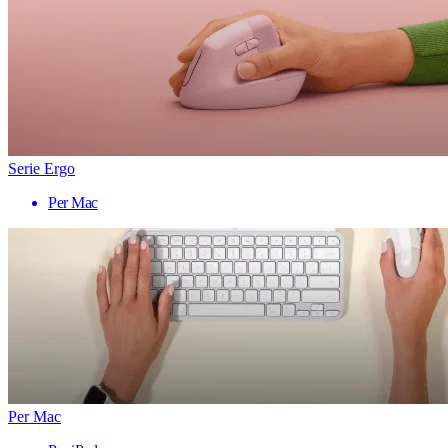
Serie Ergo
Per Mac
Per Mac