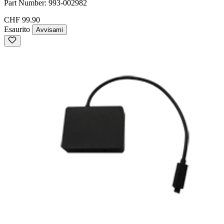
Part Number:
993-002982
CHF 99.90
Esaurito
Avvisami