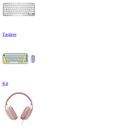
Tastiere
Kit