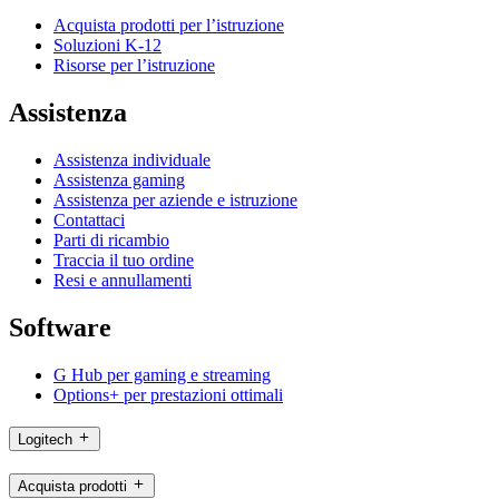
Acquista prodotti per l’istruzione
Soluzioni K-12
Risorse per l’istruzione
Assistenza
Assistenza individuale
Assistenza gaming
Assistenza per aziende e istruzione
Contattaci
Parti di ricambio
Traccia il tuo ordine
Resi e annullamenti
Software
G Hub per gaming e streaming
Options+ per prestazioni ottimali
Logitech
Acquista prodotti