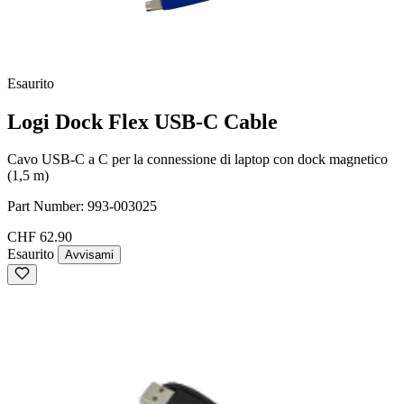
Esaurito
Logi Dock Flex USB-C Cable
Cavo USB-C a C per la connessione di laptop con dock magnetico
(1,5 m)
Part Number:
993-003025
CHF 62.90
Esaurito
Avvisami