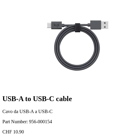
USB-A to USB-C cable
Cavo da USB-A a USB-C
Part Number:
956-000154
CHF 10.90