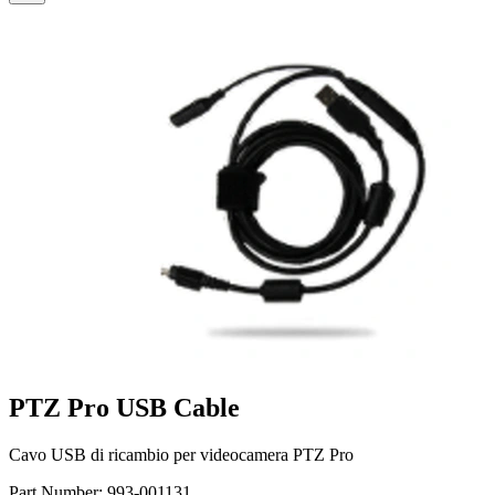
PTZ Pro USB Cable
Cavo USB di ricambio per videocamera PTZ Pro
Part Number:
993-001131