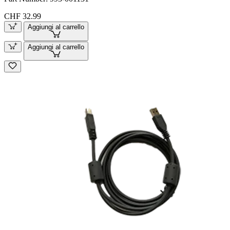
CHF 32.99
Aggiungi al carrello
Aggiungi al carrello