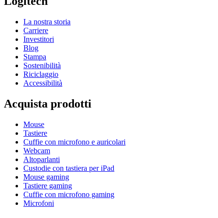
Logitech
La nostra storia
Carriere
Investitori
Blog
Stampa
Sostenibilità
Riciclaggio
Accessibilità
Acquista prodotti
Mouse
Tastiere
Cuffie con microfono e auricolari
Webcam
Altoparlanti
Custodie con tastiera per iPad
Mouse gaming
Tastiere gaming
Cuffie con microfono gaming
Microfoni