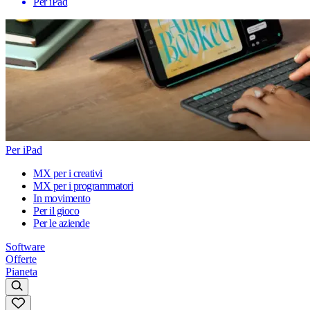
Per iPad
Per iPad
MX per i creativi
MX per i programmatori
In movimento
Per il gioco
Per le aziende
Software
Offerte
Pianeta