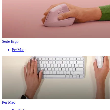
Serie Ergo
Per Mac
Per Mac