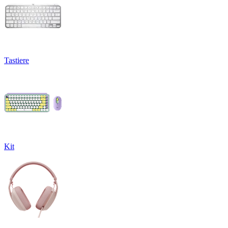
Tastiere
Kit