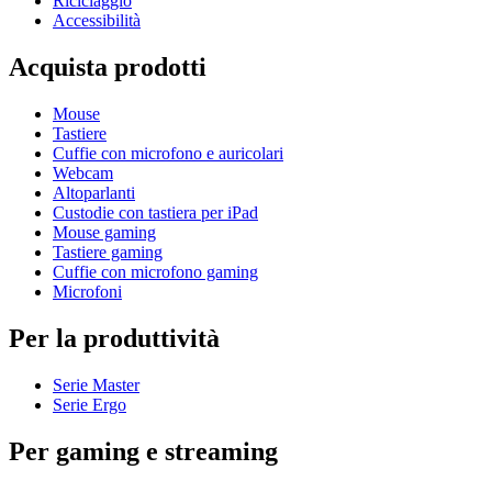
Riciclaggio
Accessibilità
Acquista prodotti
Mouse
Tastiere
Cuffie con microfono e auricolari
Webcam
Altoparlanti
Custodie con tastiera per iPad
Mouse gaming
Tastiere gaming
Cuffie con microfono gaming
Microfoni
Per la produttività
Serie Master
Serie Ergo
Per gaming e streaming