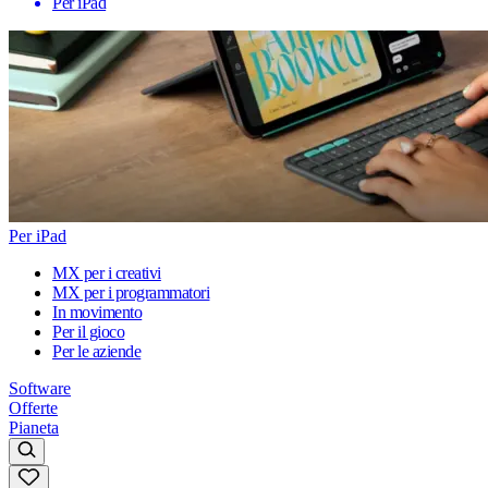
Per iPad
Per iPad
MX per i creativi
MX per i programmatori
In movimento
Per il gioco
Per le aziende
Software
Offerte
Pianeta