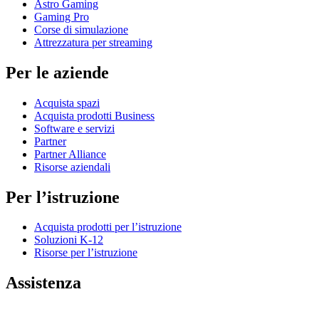
Astro Gaming
Gaming Pro
Corse di simulazione
Attrezzatura per streaming
Per le aziende
Acquista spazi
Acquista prodotti Business
Software e servizi
Partner
Partner Alliance
Risorse aziendali
Per l’istruzione
Acquista prodotti per l’istruzione
Soluzioni K-12
Risorse per l’istruzione
Assistenza
Assistenza individuale