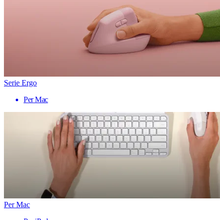
Serie Ergo
Per Mac
Per Mac