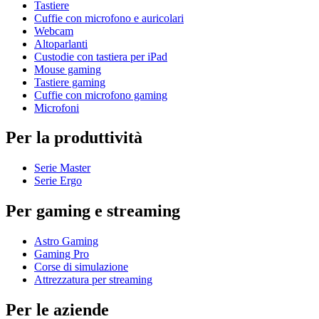
Tastiere
Cuffie con microfono e auricolari
Webcam
Altoparlanti
Custodie con tastiera per iPad
Mouse gaming
Tastiere gaming
Cuffie con microfono gaming
Microfoni
Per la produttività
Serie Master
Serie Ergo
Per gaming e streaming
Astro Gaming
Gaming Pro
Corse di simulazione
Attrezzatura per streaming
Per le aziende