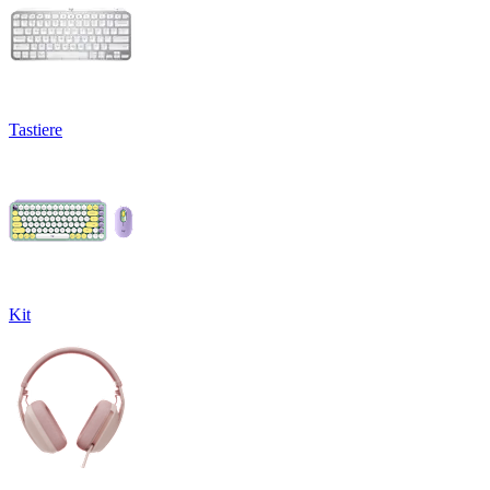
Tastiere
Kit