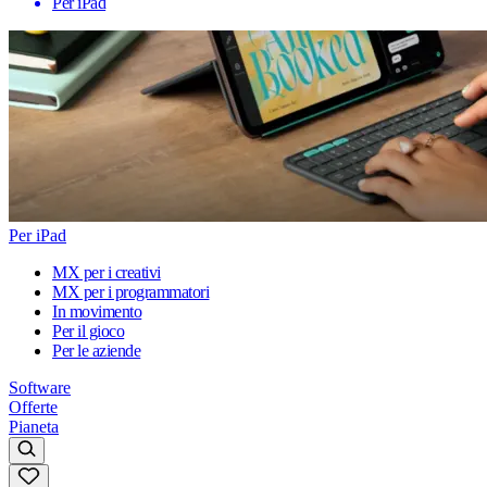
Per iPad
Per iPad
MX per i creativi
MX per i programmatori
In movimento
Per il gioco
Per le aziende
Software
Offerte
Pianeta