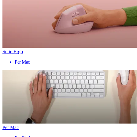
Serie Ergo
Per Mac
Per Mac