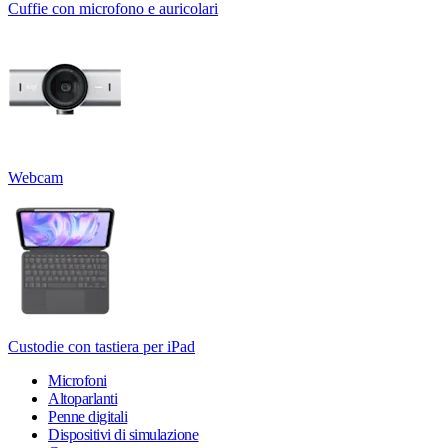
Cuffie con microfono e auricolari
Webcam
Custodie con tastiera per iPad
Microfoni
Altoparlanti
Penne digitali
Dispositivi di simulazione