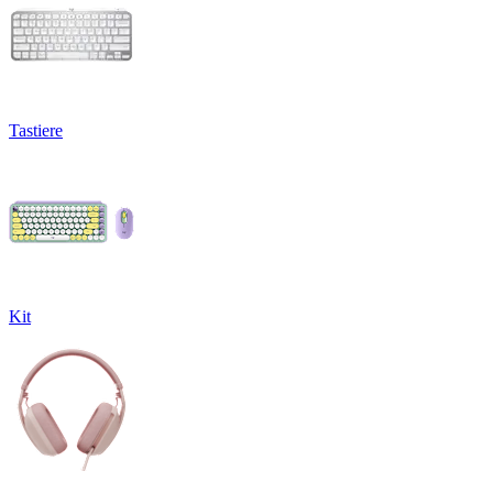
Tastiere
Kit