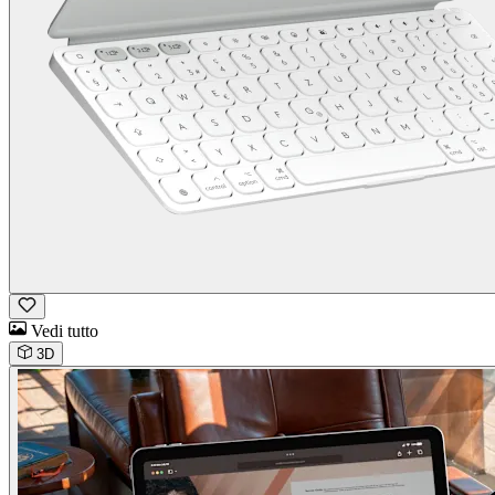
Vedi tutto
3D