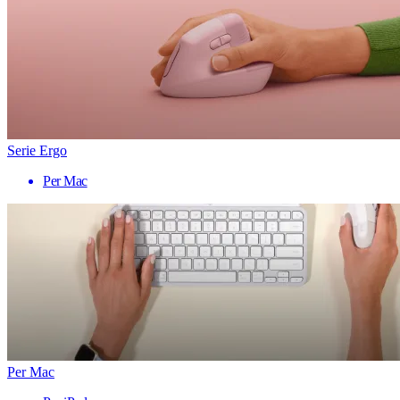
Serie Ergo
Per Mac
Per Mac