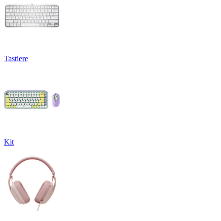
Tastiere
Kit