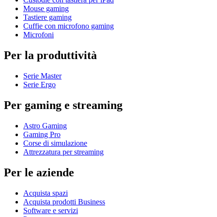
Mouse gaming
Tastiere gaming
Cuffie con microfono gaming
Microfoni
Per la produttività
Serie Master
Serie Ergo
Per gaming e streaming
Astro Gaming
Gaming Pro
Corse di simulazione
Attrezzatura per streaming
Per le aziende
Acquista spazi
Acquista prodotti Business
Software e servizi