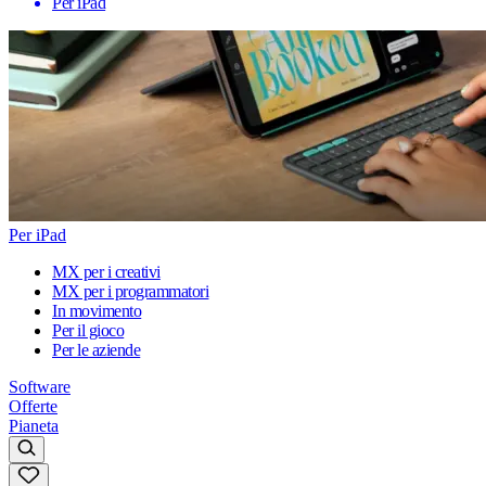
Per iPad
Per iPad
MX per i creativi
MX per i programmatori
In movimento
Per il gioco
Per le aziende
Software
Offerte
Pianeta