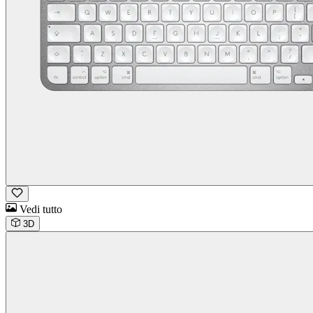
Vedi tutto
3D