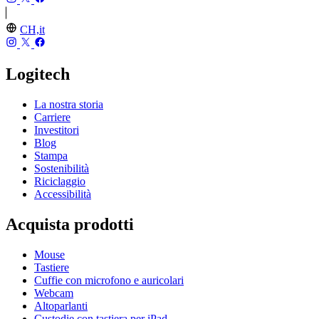
CH,it
Logitech
La nostra storia
Carriere
Investitori
Blog
Stampa
Sostenibilità
Riciclaggio
Accessibilità
Acquista prodotti
Mouse
Tastiere
Cuffie con microfono e auricolari
Webcam
Altoparlanti
Custodie con tastiera per iPad