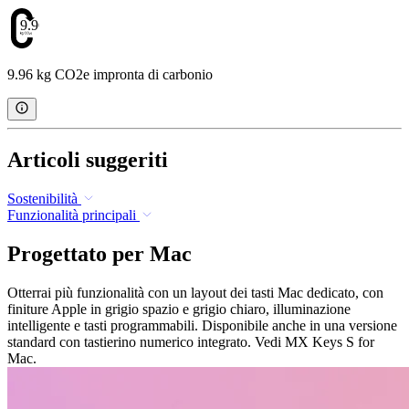
9.96
9.96 kg CO2e impronta di carbonio
Articoli suggeriti
Sostenibilità
Funzionalità principali
Progettato per Mac
Otterrai più funzionalità con un layout dei tasti Mac dedicato, con
finiture Apple in grigio spazio e grigio chiaro, illuminazione
intelligente e tasti programmabili. Disponibile anche in una versione
standard con tastierino numerico integrato. Vedi MX Keys S for
Mac.