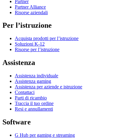
Partner
Partner Alliance
Risorse aziendali
Per l’istruzione
Acquista prodotti per l’istruzione
Soluzioni K-12
Risorse per l’istruzione
Assistenza
Assistenza individuale
Assistenza gaming
Assistenza per aziende e istruzione
Contattaci
Parti di ricambio
Traccia il tuo ordine
Resi e annullamenti
Software
G Hub per gaming e streaming