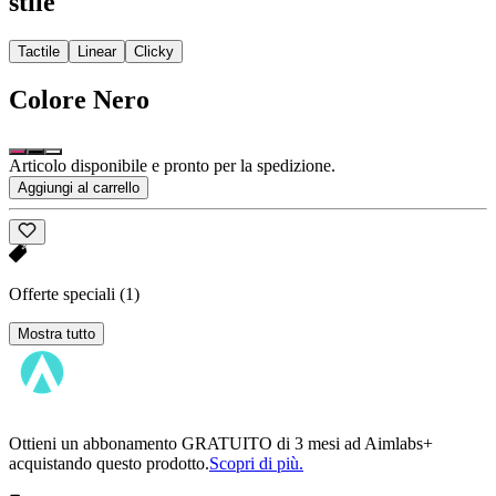
stile
Tactile
Linear
Clicky
Colore
Nero
Articolo disponibile e pronto per la spedizione.
Aggiungi al carrello
Offerte speciali
(1)
Mostra tutto
Ottieni un abbonamento GRATUITO di 3 mesi ad Aimlabs+
acquistando questo prodotto.
Scopri di più.