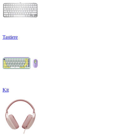
Tastiere
Kit