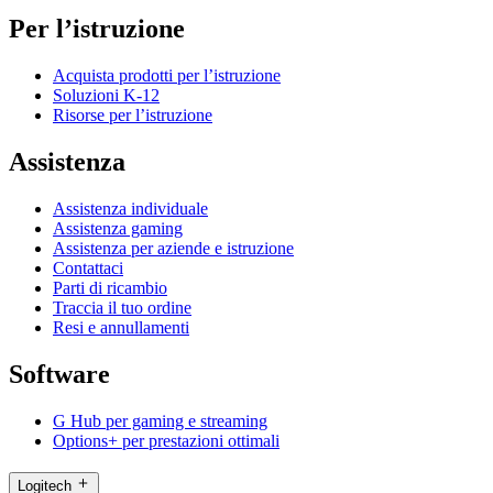
Per l’istruzione
Acquista prodotti per l’istruzione
Soluzioni K-12
Risorse per l’istruzione
Assistenza
Assistenza individuale
Assistenza gaming
Assistenza per aziende e istruzione
Contattaci
Parti di ricambio
Traccia il tuo ordine
Resi e annullamenti
Software
G Hub per gaming e streaming
Options+ per prestazioni ottimali
Logitech