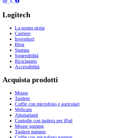
Logitech
La nostra storia
Carriere
Investitori
Blog
Stampa
Sostenibilità
Riciclaggio
Accessibilità
Acquista prodotti
Mouse
Tastiere
Cuffie con microfono e auricolari
Webcam
Altoparlanti
Custodie con tastiera per iPad
Mouse gaming
Tastiere gaming
Cuffie con microfono gaming