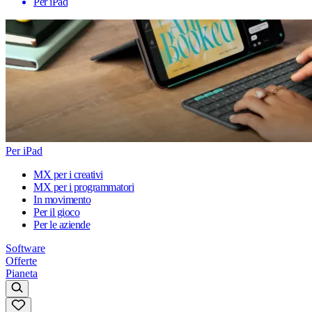
Per iPad
Per iPad
MX per i creativi
MX per i programmatori
In movimento
Per il gioco
Per le aziende
Software
Offerte
Pianeta