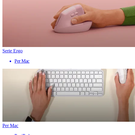
Serie Ergo
Per Mac
Per Mac