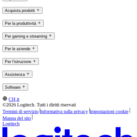
Acquista prodotti
Per la produttività
Per gaming e streaming
Per le aziende
Per l’istruzione
Assistenza
Software
CH,it
©2026 Logitech. Tutti i diritti riservati
Termini di servizio
Informativa sulla privacy
Impostazioni cookie
Mappa del sito
Logitech