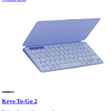
Keys-To-Go 2