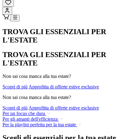
TROVA GLI ESSENZIALI PER
L'ESTATE
TROVA GLI ESSENZIALI PER
L'ESTATE
Non sai cosa manca alla tua estate?
Scopri di più
Approfitta di offerte estive esclusive
Non sai cosa manca alla tua estate?
Scopri di più
Approfitta di offerte estive esclusive
Per un focus che dura
Per gli amanti dell'efficienza
Per la playlist perfetta per la tua estate
Scegli gli essenziali per la tua estate