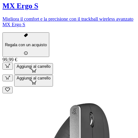
MX Ergo S
Migliora il comfort e la precisione con il trackball wireless avanzato
MX Ergo S
Regala con un acquisto
99,99 €
Aggiungi al carrello
Aggiungi al carrello