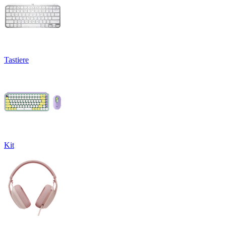
Tastiere
Kit