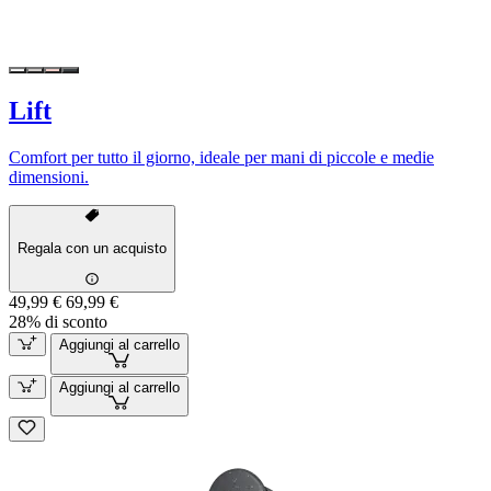
Lift
Comfort per tutto il giorno, ideale per mani di piccole e medie
dimensioni.
Regala con un acquisto
49,99 €
69,99 €
28% di sconto
Aggiungi al carrello
Aggiungi al carrello