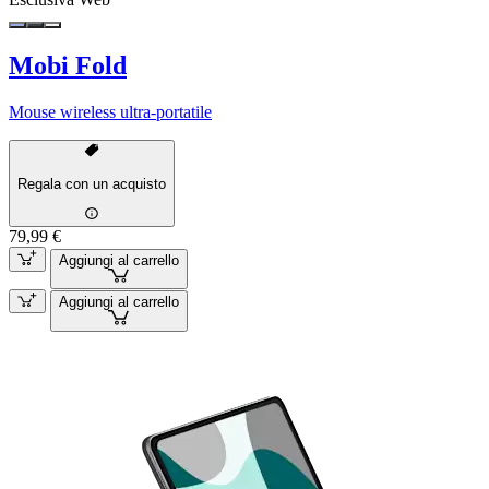
Mobi Fold
Mouse wireless ultra-portatile
Regala con un acquisto
79,99 €
Aggiungi al carrello
Aggiungi al carrello