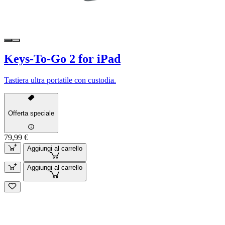
Keys-To-Go 2 for iPad
Tastiera ultra portatile con custodia.
Offerta speciale
79,99 €
Aggiungi al carrello
Aggiungi al carrello