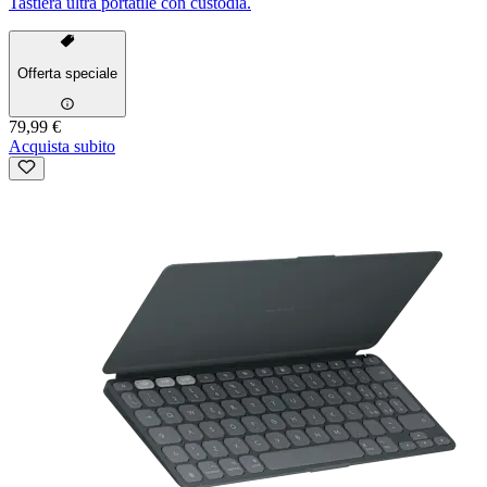
Tastiera ultra portatile con custodia.
Offerta speciale
79,99 €
Acquista subito