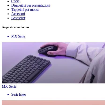
Corsa
Dispositivi per presentazioni
Tappetini per mouse
Accessori
Best seller
Acquista a modo tuo
MX Serie
MX Serie
Serie Ergo