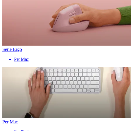
Serie Ergo
Per Mac
Per Mac