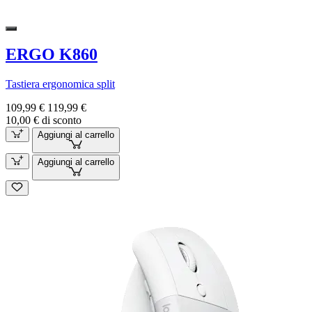
ERGO K860
Tastiera ergonomica split
109,99 €
119,99 €
10,00 € di sconto
Aggiungi al carrello
Aggiungi al carrello