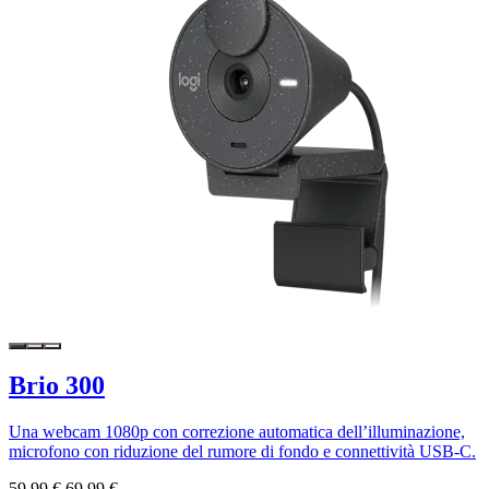
Brio 300
Una webcam 1080p con correzione automatica dell’illuminazione,
microfono con riduzione del rumore di fondo e connettività USB-C.
59,99 €
69,99 €