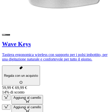
Wave Keys
Tastiera ergonomica wireless con supporto per i polsi imbottito, per
una digitazione naturale e confortevole per tutto il giorno.
Regala con un acquisto
59,99 €
69,99 €
14% di sconto
Aggiungi al carrello
Aggiungi al carrello