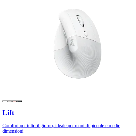
Lift
Comfort per tutto il giorno, ideale per mani di piccole e medie
dimensioni.