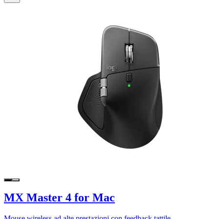
MX Master 4 for Mac
Mouse wireless ad alte prestazioni con feedback tattile