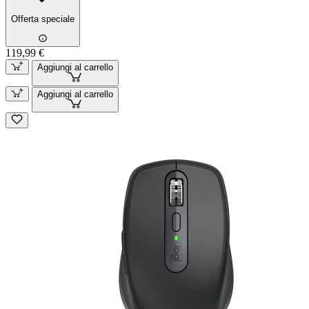
Offerta speciale
119,99 €
Aggiungi al carrello
Aggiungi al carrello