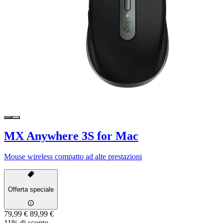
MX Anywhere 3S for Mac
Mouse wireless compatto ad alte prestazioni
Offerta speciale
79,99 €
89,99 €
11% di sconto