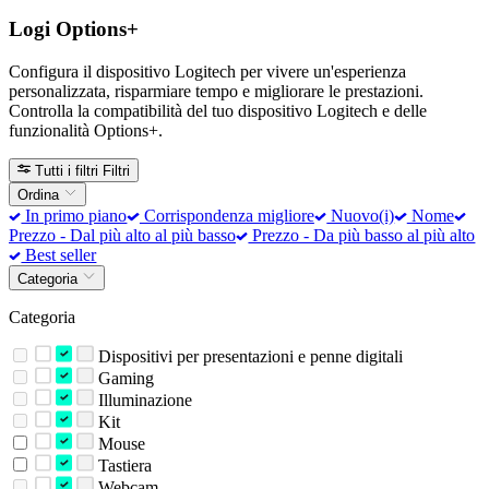
Logi Options+
Configura il dispositivo Logitech per vivere un'esperienza
personalizzata, risparmiare tempo e migliorare le prestazioni.
Controlla la compatibilità del tuo dispositivo Logitech e delle
funzionalità Options+.
Tutti i filtri
Filtri
Ordina
In primo piano
Corrispondenza migliore
Nuovo(i)
Nome
Prezzo - Dal più alto al più basso
Prezzo - Da più basso al più alto
Best seller
Categoria
Categoria
Dispositivi per presentazioni e penne digitali
Gaming
Illuminazione
Kit
Mouse
Tastiera
Webcam