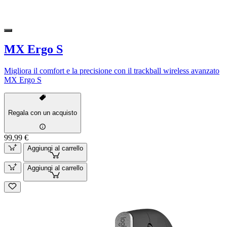
MX Ergo S
Migliora il comfort e la precisione con il trackball wireless avanzato
MX Ergo S
Regala con un acquisto
99,99 €
Aggiungi al carrello
Aggiungi al carrello