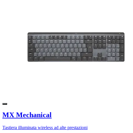
MX Mechanical
Tastiera illuminata wireless ad alte prestazioni