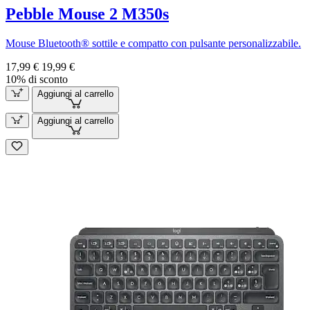
Pebble Mouse 2 M350s
Mouse Bluetooth® sottile e compatto con pulsante personalizzabile.
17,99 €
19,99 €
10% di sconto
Aggiungi al carrello
Aggiungi al carrello