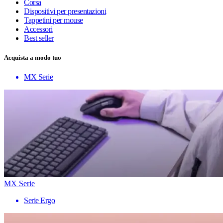
Corsa
Dispositivi per presentazioni
Tappetini per mouse
Accessori
Best seller
Acquista a modo tuo
MX Serie
MX Serie
Serie Ergo