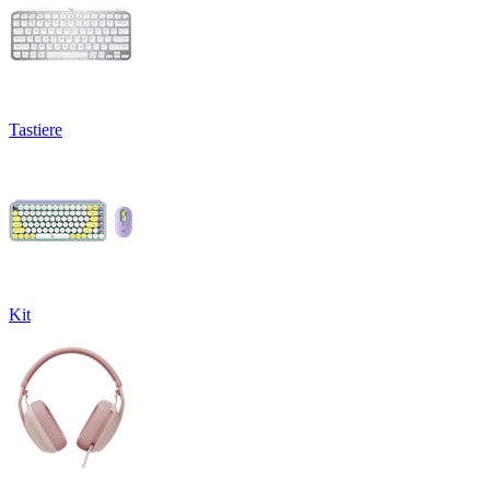
Tastiere
Kit