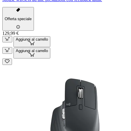
Offerta speciale
129,99 €
Aggiungi al carrello
Aggiungi al carrello