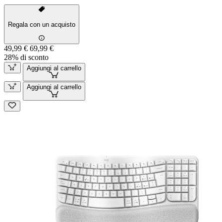
Regala con un acquisto
49,99 €
69,99 €
28% di sconto
Aggiungi al carrello
Aggiungi al carrello