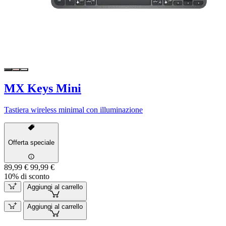
MX Keys Mini
Tastiera wireless minimal con illuminazione
Offerta speciale
89,99 €
99,99 €
10% di sconto
Aggiungi al carrello
Aggiungi al carrello