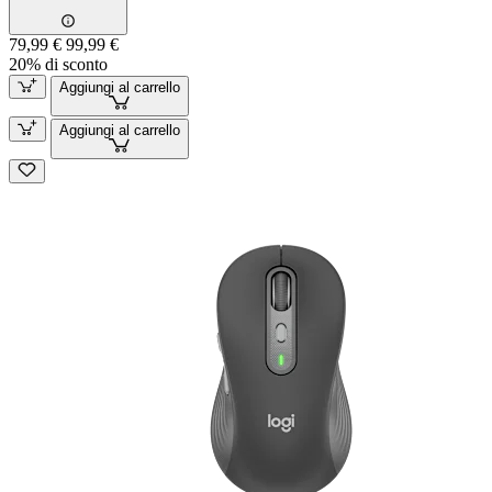
79,99 €
99,99 €
20% di sconto
Aggiungi al carrello
Aggiungi al carrello