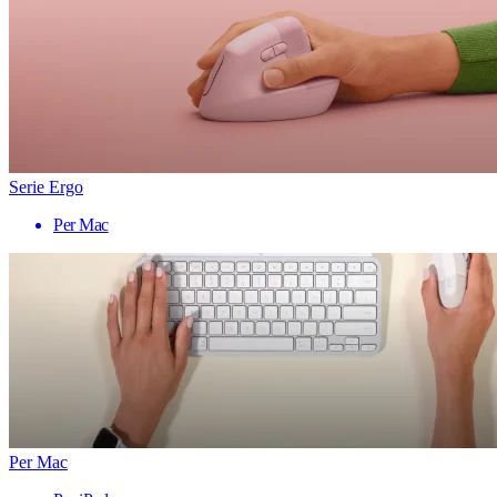
Serie Ergo
Per Mac
Per Mac