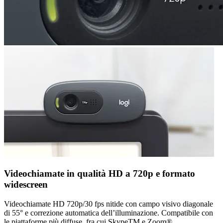
Videochiamate in qualità HD a 720p e formato
widescreen
Videochiamate HD 720p/30 fps nitide con campo visivo diagonale
di 55° e correzione automatica dell’illuminazione. Compatibile con
le piattaforme più diffuse, fra cui SkypeTM e Zoom®.