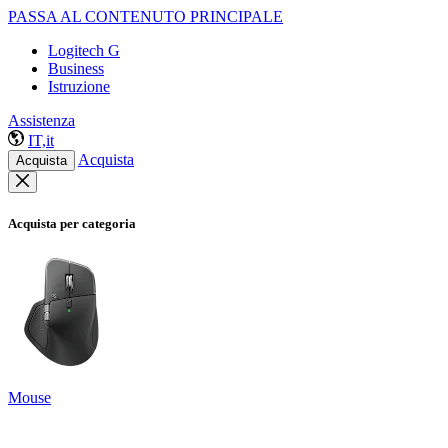
PASSA AL CONTENUTO PRINCIPALE
Logitech G
Business
Istruzione
Assistenza
IT,it
Acquista
Acquista
Acquista per categoria
Mouse