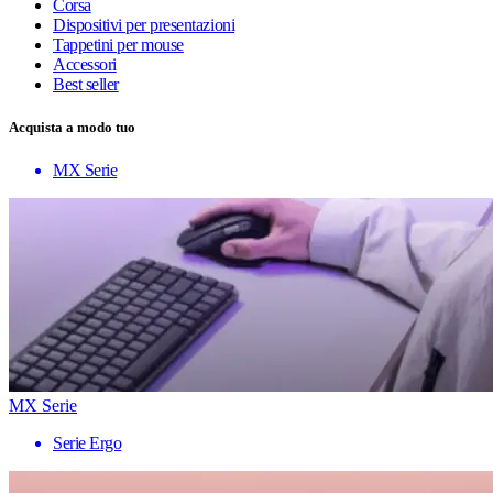
Corsa
Dispositivi per presentazioni
Tappetini per mouse
Accessori
Best seller
Acquista a modo tuo
MX Serie
MX Serie
Serie Ergo