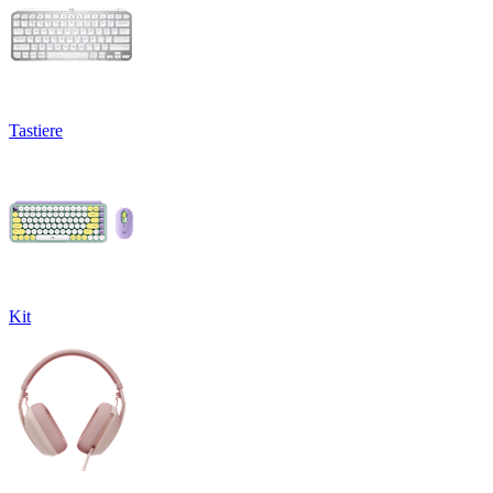
Tastiere
Kit