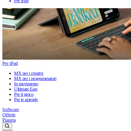
Per iPad
Per iPad
MX per i creativi
MX per i programmatori
In movimento
Ultimate Ears
Per il gioco
Per le aziende
Software
Offerte
Pianeta