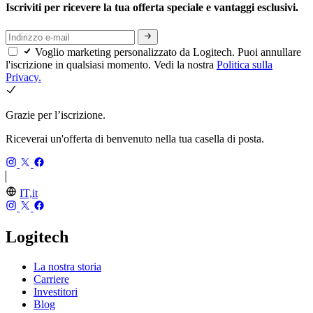
Iscriviti per ricevere la tua offerta speciale e vantaggi esclusivi.
Voglio marketing personalizzato da Logitech. Puoi annullare
l'iscrizione in qualsiasi momento. Vedi la nostra
Politica sulla
Privacy.
Grazie per l’iscrizione.
Riceverai un'offerta di benvenuto nella tua casella di posta.
IT,it
Logitech
La nostra storia
Carriere
Investitori
Blog