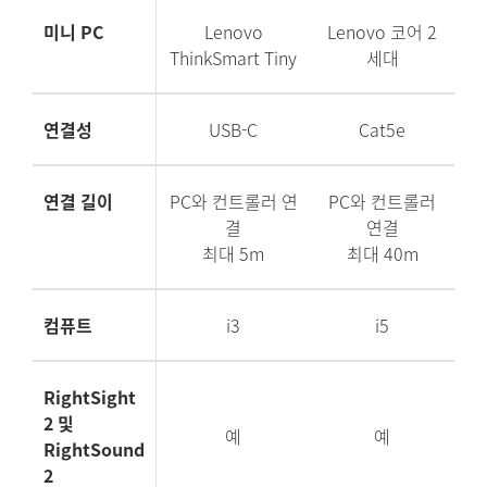
미니 PC
Lenovo
Lenovo 코어 2
ThinkSmart Tiny
세대
연결성
USB-C
Cat5e
연결 길이
PC와 컨트롤러 연
PC와 컨트롤러
결
연결
최대 5m
최대 40m
컴퓨트
i3
i5
RightSight
2 및
예
예
RightSound
2