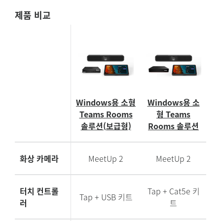
MSFT
제품 비교
ENTRY
LEVEL
COMPARISON
TABLE
Windows용 소형
Windows용 소
Teams Rooms
형 Teams
솔루션(보급형)
Rooms 솔루션
화상 카메라
MeetUp 2
MeetUp 2
터치 컨트롤
Tap + Cat5e 키
Tap + USB 키트
러
트