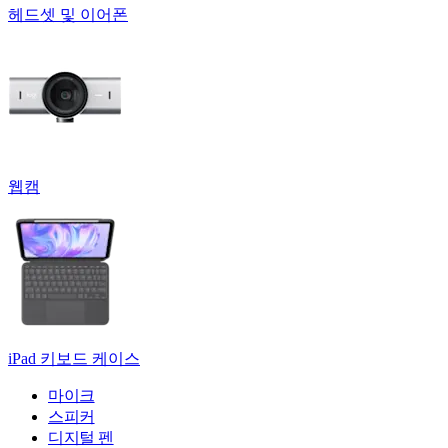
헤드셋 및 이어폰
웹캠
iPad 키보드 케이스
마이크
스피커
디지털 펜