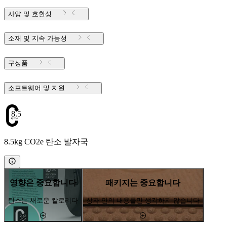
사양 및 호환성
소재 및 지속 가능성
구성품
소프트웨어 및 지원
8.5
8.5kg CO2e 탄소 발자국
영향은 중요합니다
패키지는 중요합니다
탄소는 새로운 칼로리다
상자 안의 내용물만 생각하지 않습니다