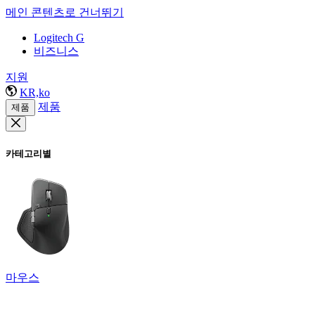
메인 콘텐츠로 건너뛰기
Logitech G
비즈니스
지원
KR,ko
제품
제품
카테고리별
마우스