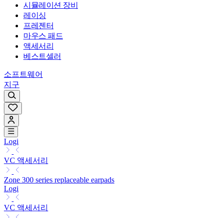
시뮬레이션 장비
레이싱
프레젠터
마우스 패드
액세서리
베스트셀러
소프트웨어
지구
Logi
VC 액세서리
Zone 300 series replaceable earpads
Logi
VC 액세서리