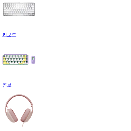
키보드
콤보