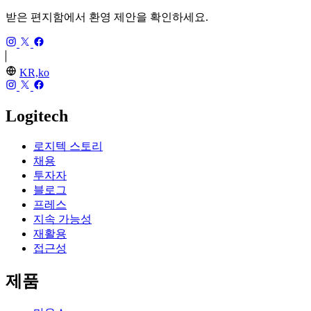
받은 편지함에서 환영 제안을 확인하세요.
KR,ko
Logitech
로지텍 스토리
채용
투자자
블로그
프레스
지속 가능성
재활용
접근성
제품