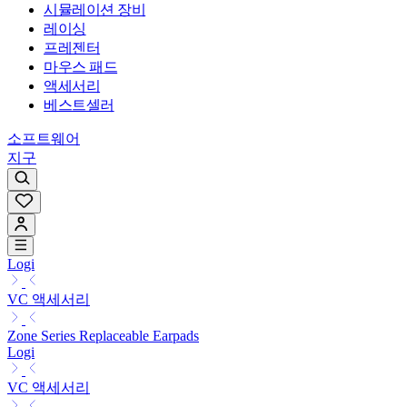
시뮬레이션 장비
레이싱
프레젠터
마우스 패드
액세서리
베스트셀러
소프트웨어
지구
Logi
VC 액세서리
Zone Series Replaceable Earpads
Logi
VC 액세서리