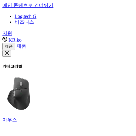
메인 콘텐츠로 건너뛰기
Logitech G
비즈니스
지원
KR,ko
제품
제품
카테고리별
마우스