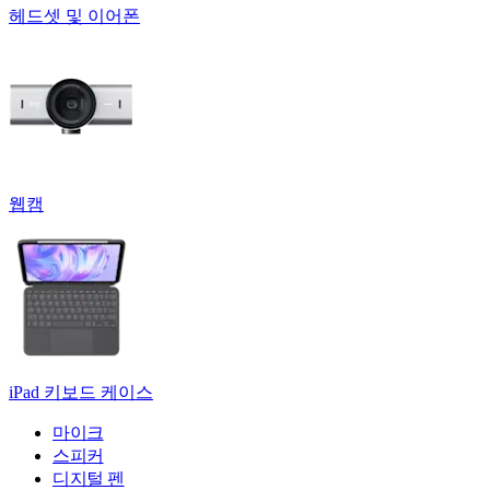
헤드셋 및 이어폰
웹캠
iPad 키보드 케이스
마이크
스피커
디지털 펜