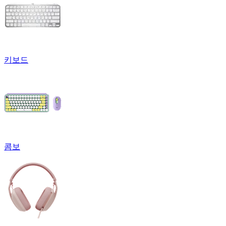
키보드
콤보