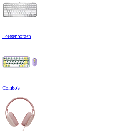
Toetsenborden
Combo's