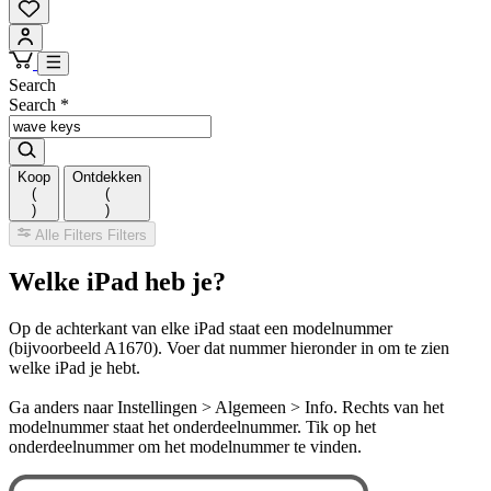
Search
Search
*
Koop
Ontdekken
(
(
)
)
Alle Filters
Filters
Welke iPad heb je?
Op de achterkant van elke iPad staat een modelnummer
(bijvoorbeeld A1670). Voer dat nummer hieronder in om te zien
welke iPad je hebt.
Ga anders naar Instellingen > Algemeen > Info. Rechts van het
modelnummer staat het onderdeelnummer. Tik op het
onderdeelnummer om het modelnummer te vinden.