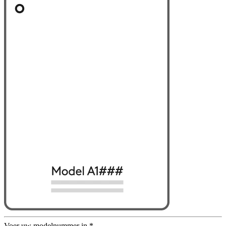
Voer uw modelnummer in
*