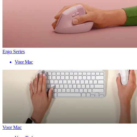
Ergo Series
Voor Mac
Voor Mac