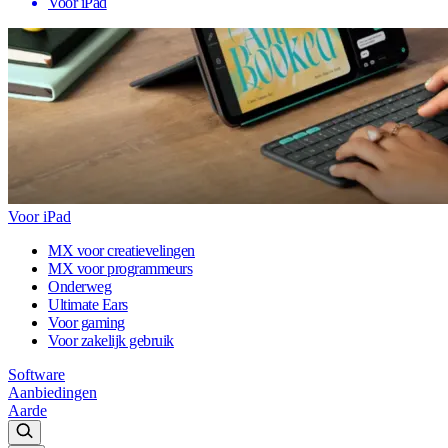
Voor iPad
Voor iPad
MX voor creatievelingen
MX voor programmeurs
Onderweg
Ultimate Ears
Voor gaming
Voor zakelijk gebruik
Software
Aanbiedingen
Aarde