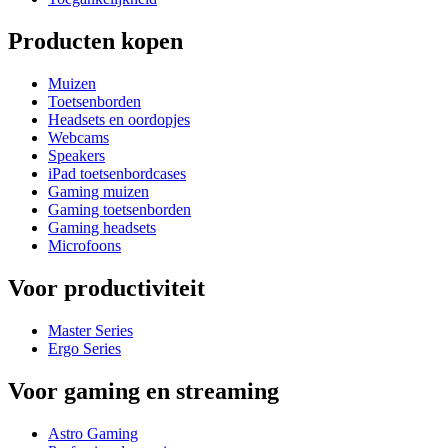
Producten kopen
Muizen
Toetsenborden
Headsets en oordopjes
Webcams
Speakers
iPad toetsenbordcases
Gaming muizen
Gaming toetsenborden
Gaming headsets
Microfoons
Voor productiviteit
Master Series
Ergo Series
Voor gaming en streaming
Astro Gaming