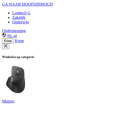
GA NAAR HOOFDINHOUD
Logitech G
Zakelijk
Onderwijs
Ondersteuning
NL,nl
Koop
Koop
Winkelen op categorie
Muizen