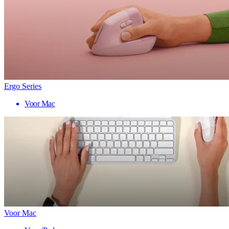
Ergo Series
Voor Mac
Voor Mac