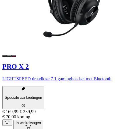
PRO X 2
LIGHTSPEED draadloze 7.1 gamingheadset met Bluetooth
Speciale aanbiedingen
€ 169,99
€ 239,99
€ 70,00 korting
In winkelwagen