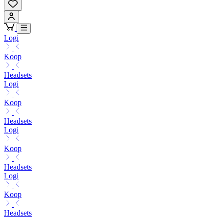
Logi
Koop
Headsets
Logi
Koop
Headsets
Logi
Koop
Headsets
Logi
Koop
Headsets