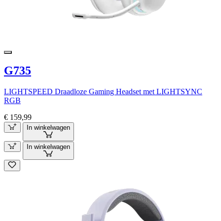
G735
LIGHTSPEED Draadloze Gaming Headset met LIGHTSYNC
RGB
€ 159,99
In winkelwagen
In winkelwagen