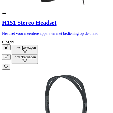
H151 Stereo Headset
Headset voor meerdere apparaten met bediening op de draad
€ 24,99
In winkelwagen
In winkelwagen