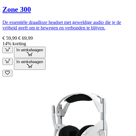
Zone 300
De essentiële draadloze headset met geweldige audio die je de
vrijheid geeft om te bewegen en verbonden te blijven.
€ 59,99
€ 69,99
14% korting
In winkelwagen
In winkelwagen