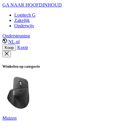
GA NAAR HOOFDINHOUD
Logitech G
Zakelijk
Onderwijs
Ondersteuning
NL,nl
Koop
Koop
Winkelen op categorie
Muizen