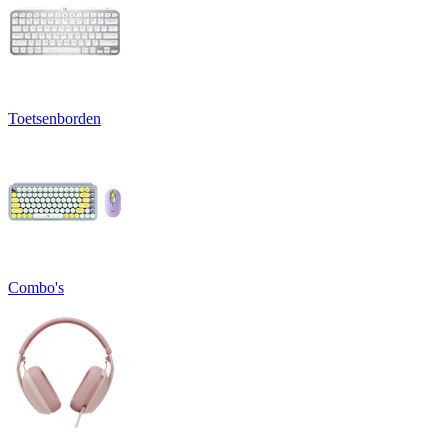
Toetsenborden
Combo's