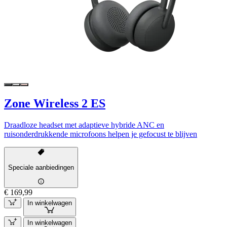
Zone Wireless 2 ES
Draadloze headset met adaptieve hybride ANC en
ruisonderdrukkende microfoons helpen je gefocust te blijven
Speciale aanbiedingen
€ 169,99
In winkelwagen
In winkelwagen