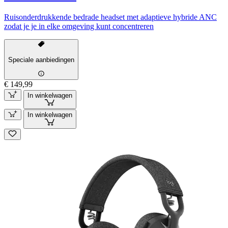
Ruisonderdrukkende bedrade headset met adaptieve hybride ANC
zodat je je in elke omgeving kunt concentreren
Speciale aanbiedingen
€ 149,99
In winkelwagen
In winkelwagen