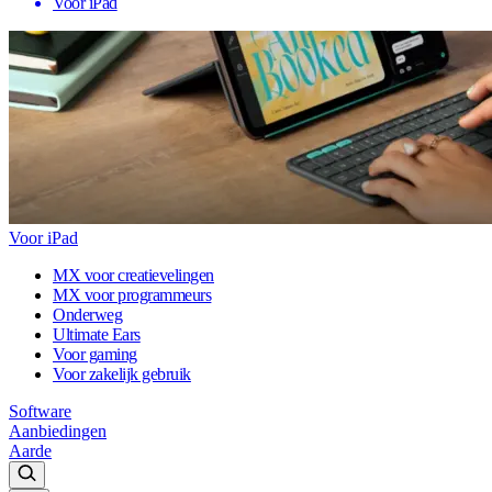
Voor iPad
Voor iPad
MX voor creatievelingen
MX voor programmeurs
Onderweg
Ultimate Ears
Voor gaming
Voor zakelijk gebruik
Software
Aanbiedingen
Aarde