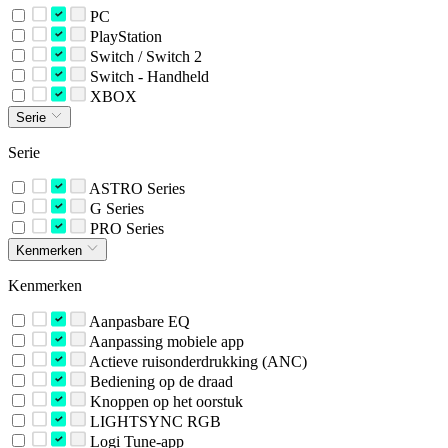
PC
PlayStation
Switch / Switch 2
Switch - Handheld
XBOX
Serie
Serie
ASTRO Series
G Series
PRO Series
Kenmerken
Kenmerken
Aanpasbare EQ
Aanpassing mobiele app
Actieve ruisonderdrukking (ANC)
Bediening op de draad
Knoppen op het oorstuk
LIGHTSYNC RGB
Logi Tune-app