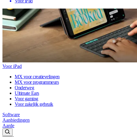
Voor iPad
Voor iPad
MX voor creatievelingen
MX voor programmeurs
Onderweg
Ultimate Ears
Voor gaming
Voor zakelijk gebruik
Software
Aanbiedingen
Aarde