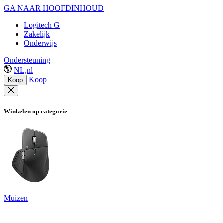
GA NAAR HOOFDINHOUD
Logitech G
Zakelijk
Onderwijs
Ondersteuning
NL,nl
Koop
Koop
Winkelen op categorie
Muizen