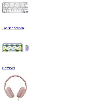
Toetsenborden
Combo's