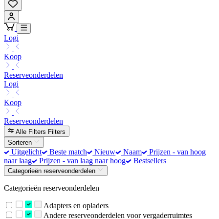
Logi
Koop
Reserveonderdelen
Logi
Koop
Reserveonderdelen
Alle Filters
Filters
Sorteren
Uitgelicht
Beste match
Nieuw
Naam
Prijzen - van hoog
naar laag
Prijzen - van laag naar hoog
Bestsellers
Categorieën reserveonderdelen
Categorieën reserveonderdelen
Adapters en opladers
Andere reserveonderdelen voor vergaderruimtes