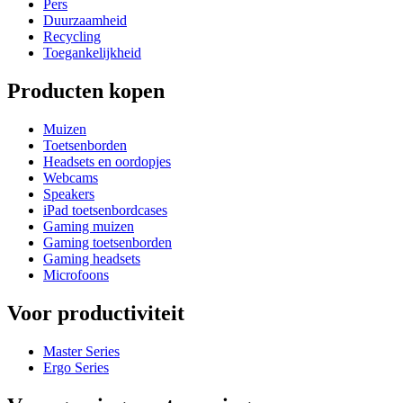
Pers
Duurzaamheid
Recycling
Toegankelijkheid
Producten kopen
Muizen
Toetsenborden
Headsets en oordopjes
Webcams
Speakers
iPad toetsenbordcases
Gaming muizen
Gaming toetsenborden
Gaming headsets
Microfoons
Voor productiviteit
Master Series
Ergo Series