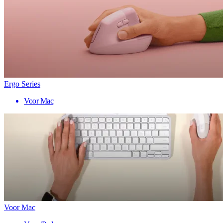
Ergo Series
Voor Mac
Voor Mac