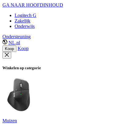
GA NAAR HOOFDINHOUD
Logitech G
Zakelijk
Onderwijs
Ondersteuning
NL,nl
Koop
Koop
Winkelen op categorie
Muizen