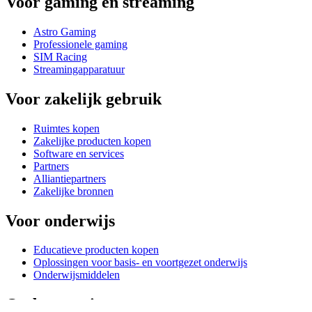
Voor gaming en streaming
Astro Gaming
Professionele gaming
SIM Racing
Streamingapparatuur
Voor zakelijk gebruik
Ruimtes kopen
Zakelijke producten kopen
Software en services
Partners
Alliantiepartners
Zakelijke bronnen
Voor onderwijs
Educatieve producten kopen
Oplossingen voor basis- en voortgezet onderwijs
Onderwijsmiddelen
Ondersteuning