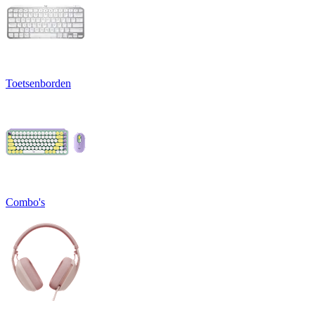
Toetsenborden
Combo's