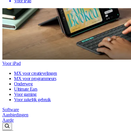
Voor iPad
Voor iPad
MX voor creatievelingen
MX voor programmeurs
Onderweg
Ultimate Ears
Voor gaming
Voor zakelijk gebruik
Software
Aanbiedingen
Aarde