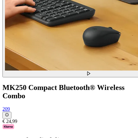
MK250 Compact Bluetooth® Wireless
Combo
209
€ 24,99