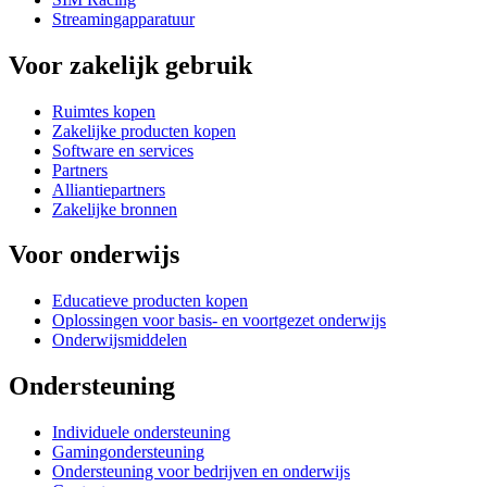
Streamingapparatuur
Voor zakelijk gebruik
Ruimtes kopen
Zakelijke producten kopen
Software en services
Partners
Alliantiepartners
Zakelijke bronnen
Voor onderwijs
Educatieve producten kopen
Oplossingen voor basis- en voortgezet onderwijs
Onderwijsmiddelen
Ondersteuning
Individuele ondersteuning
Gamingondersteuning
Ondersteuning voor bedrijven en onderwijs