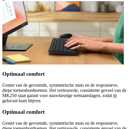
Optimaal comfort
Geniet van de gevormde, symmetrische muis en de responsieve,
diepe toetsenbordtoetsen. Het vertrouwde, consistente gevoel van de
MK250 staat garant voor nauwkeurige toetsaanslagen, zodat jij
gefocust kunt blijven.
Optimaal comfort
Geniet van de gevormde, symmetrische muis en de responsieve,
diepe toetsenbordtoetsen. Het vertrouwde, consistente gevoel van de