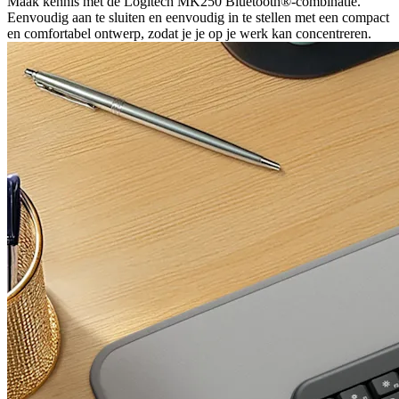
Maak kennis met de Logitech MK250 Bluetooth®-combinatie.
Eenvoudig aan te sluiten en eenvoudig in te stellen met een compact
en comfortabel ontwerp, zodat je je op je werk kan concentreren.