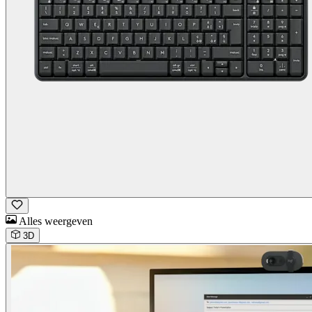
Alles weergeven
3D