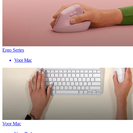
Ergo Series
Voor Mac
Voor Mac