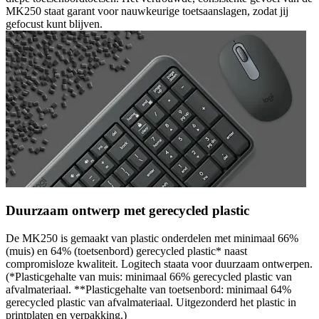
MK250 staat garant voor nauwkeurige toetsaanslagen, zodat jij
gefocust kunt blijven.
Duurzaam ontwerp met gerecycled plastic
De MK250 is gemaakt van plastic onderdelen met minimaal 66%
(muis) en 64% (toetsenbord) gerecycled plastic* naast
compromisloze kwaliteit. Logitech staata voor duurzaam ontwerpen.
(*Plasticgehalte van muis: minimaal 66% gerecycled plastic van
afvalmateriaal. **Plasticgehalte van toetsenbord: minimaal 64%
gerecycled plastic van afvalmateriaal. Uitgezonderd het plastic in
printplaten en verpakking.)