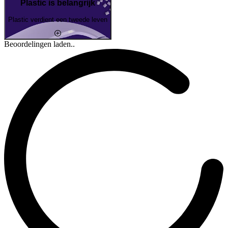
Plastic is belangrijk
Plastic verdient een tweede leven
Beoordelingen laden..