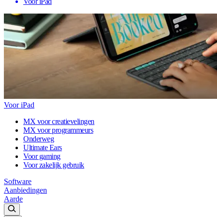
Voor iPad
Voor iPad
MX voor creatievelingen
MX voor programmeurs
Onderweg
Ultimate Ears
Voor gaming
Voor zakelijk gebruik
Software
Aanbiedingen
Aarde