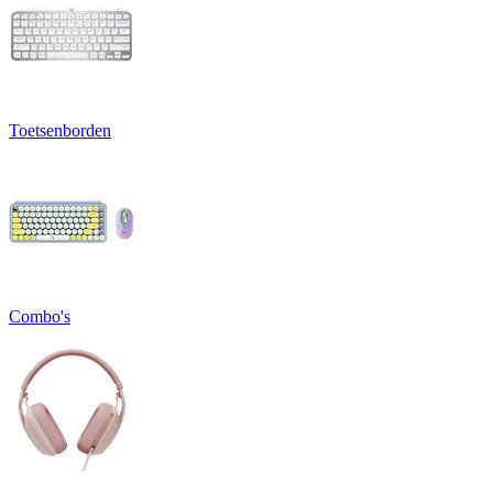
Toetsenborden
Combo's