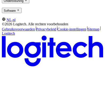
Ondersteuning
Software
NL,nl
©2026 Logitech. Alle rechten voorbehouden
Gebruiksvoorwaarden
Privacybeleid
Cookie-instellingen
Sitemap
Logitech