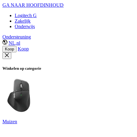
GA NAAR HOOFDINHOUD
Logitech G
Zakelijk
Onderwijs
Ondersteuning
NL,nl
Koop
Koop
Winkelen op categorie
Muizen