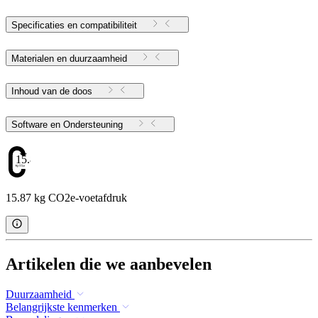
Specificaties en compatibiliteit
Materialen en duurzaamheid
Inhoud van de doos
Software en Ondersteuning
15.87
15.87 kg CO2e-voetafdruk
Artikelen die we aanbevelen
Duurzaamheid
Belangrijkste kenmerken