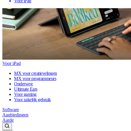
Voor iPad
Voor iPad
MX voor creatievelingen
MX voor programmeurs
Onderweg
Ultimate Ears
Voor gaming
Voor zakelijk gebruik
Software
Aanbiedingen
Aarde