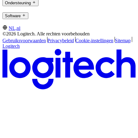
Ondersteuning
Software
NL,nl
©2026 Logitech. Alle rechten voorbehouden
Gebruiksvoorwaarden
Privacybeleid
Cookie-instellingen
Sitemap
Logitech