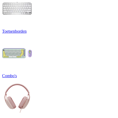
Toetsenborden
Combo's