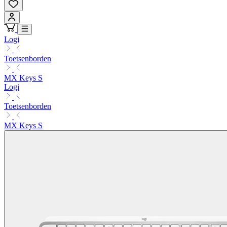
Logi
Toetsenborden
MX Keys S
Logi
Toetsenborden
MX Keys S