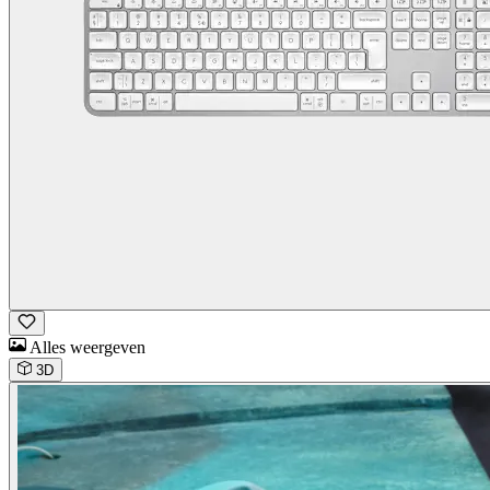
Alles weergeven
3D