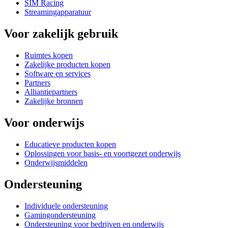
SIM Racing
Streamingapparatuur
Voor zakelijk gebruik
Ruimtes kopen
Zakelijke producten kopen
Software en services
Partners
Alliantiepartners
Zakelijke bronnen
Voor onderwijs
Educatieve producten kopen
Oplossingen voor basis- en voortgezet onderwijs
Onderwijsmiddelen
Ondersteuning
Individuele ondersteuning
Gamingondersteuning
Ondersteuning voor bedrijven en onderwijs