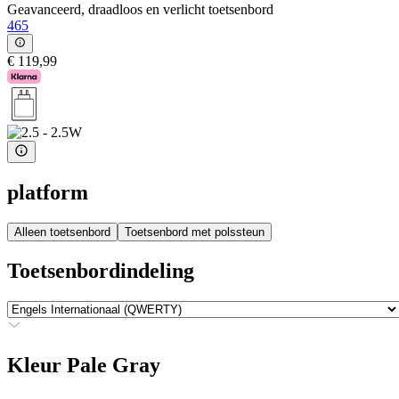
Geavanceerd, draadloos en verlicht toetsenbord
465
€ 119,99
platform
Alleen toetsenbord
Toetsenbord met polssteun
Toetsenbordindeling
Kleur
Pale Gray