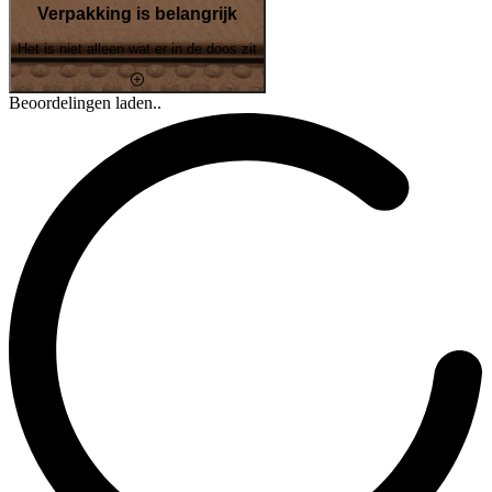
Verpakking is belangrijk
Het is niet alleen wat er in de doos zit
Beoordelingen laden..