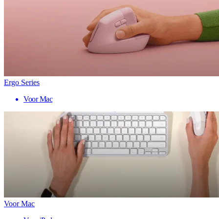
Ergo Series
Voor Mac
Voor Mac