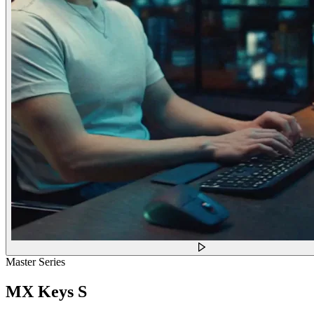
Master Series
MX Keys S