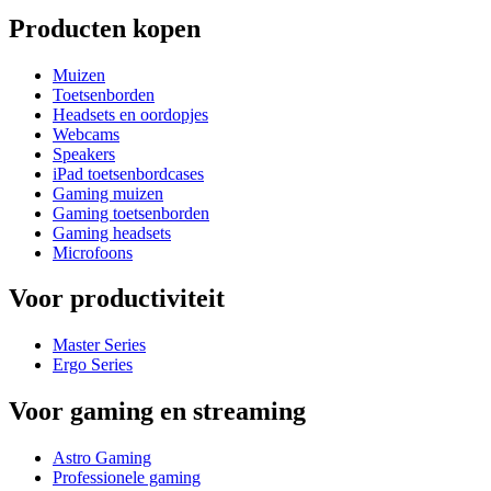
Producten kopen
Muizen
Toetsenborden
Headsets en oordopjes
Webcams
Speakers
iPad toetsenbordcases
Gaming muizen
Gaming toetsenborden
Gaming headsets
Microfoons
Voor productiviteit
Master Series
Ergo Series
Voor gaming en streaming
Astro Gaming
Professionele gaming