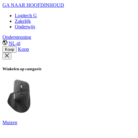
GA NAAR HOOFDINHOUD
Logitech G
Zakelijk
Onderwijs
Ondersteuning
NL,nl
Koop
Koop
Winkelen op categorie
Muizen