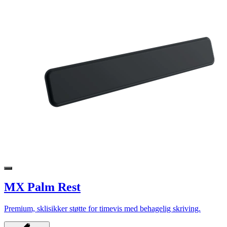
MX Palm Rest
Premium, sklisikker støtte for timevis med behagelig skriving.