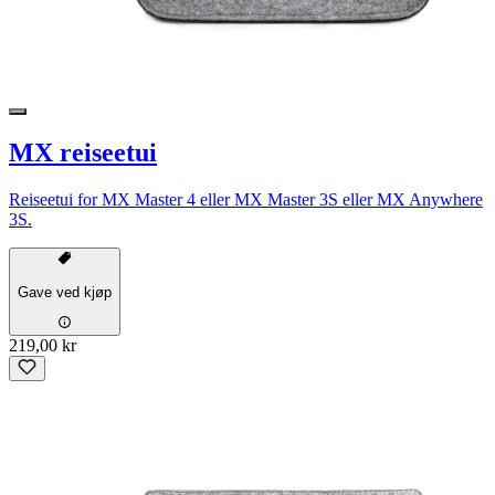
MX reiseetui
Reiseetui for MX Master 4 eller MX Master 3S eller MX Anywhere
3S.
Gave ved kjøp
219,00 kr