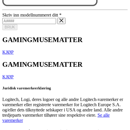
Skriv inn modellnummeret ditt
*
BRUK
GAMINGMUSEMATTER
KJØP
GAMINGMUSEMATTER
KJØP
Juridisk varemerkeerklæring
Logitech, Logi, deres logoer og alle andre Logitech-varemerker er
varemerker eller registrerte varemerker for Logitech Europe S.A.
og/eller dets tilknyttede selskaper i USA og andre land. Alle andre
tredjeparts varemerker tilhører sine respektive eiere.
Se alle
varemerker