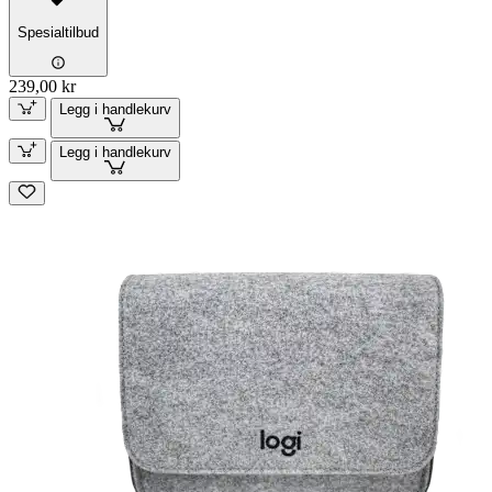
Spesialtilbud
239,00 kr
Legg i handlekurv
Legg i handlekurv