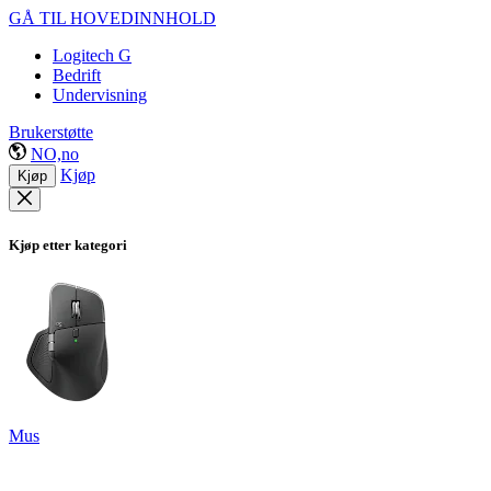
GÅ TIL HOVEDINNHOLD
Logitech G
Bedrift
Undervisning
Brukerstøtte
NO,no
Kjøp
Kjøp
Kjøp etter kategori
Mus