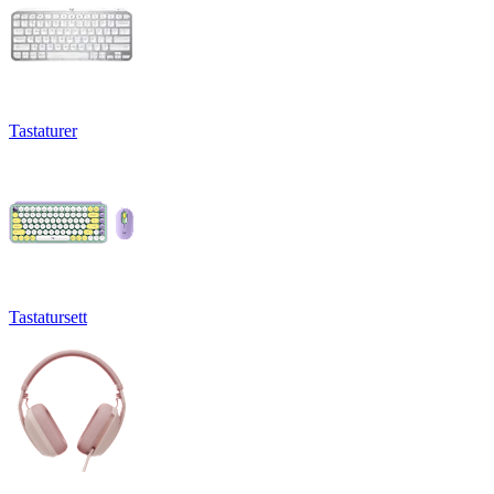
Tastaturer
Tastatursett