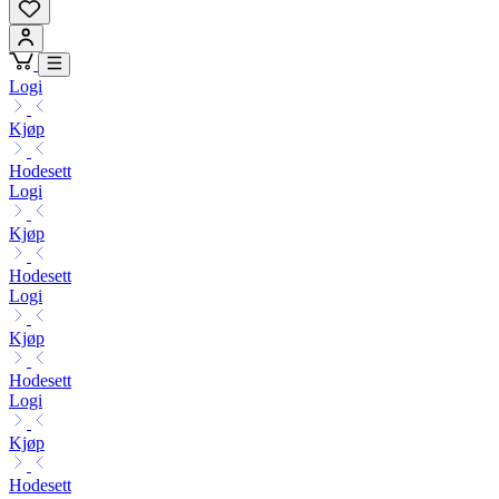
Logi
Kjøp
Hodesett
Logi
Kjøp
Hodesett
Logi
Kjøp
Hodesett
Logi
Kjøp
Hodesett