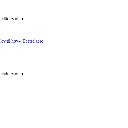
nettkurs m.m.
lav til høy
Bestselgere
nettkurs m.m.