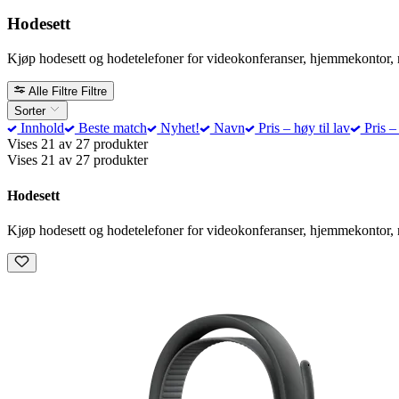
Hodesett
Kjøp hodesett og hodetelefoner for videokonferanser, hjemmekontor, 
Alle Filtre
Filtre
Sorter
Innhold
Beste match
Nyhet!
Navn
Pris – høy til lav
Pris – 
Vises 21 av 27 produkter
Vises 21 av 27 produkter
Hodesett
Kjøp hodesett og hodetelefoner for videokonferanser, hjemmekontor, 