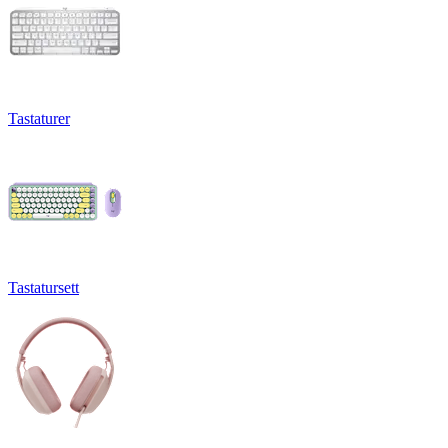
Tastaturer
Tastatursett