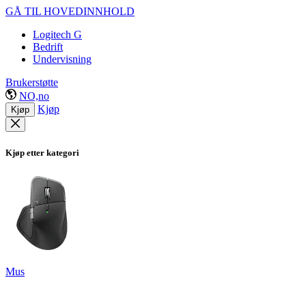
GÅ TIL HOVEDINNHOLD
Logitech G
Bedrift
Undervisning
Brukerstøtte
NO,no
Kjøp
Kjøp
Kjøp etter kategori
Mus