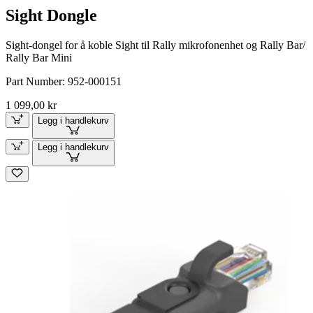
Sight Dongle
Sight-dongel for å koble Sight til Rally mikrofonenhet og Rally Bar/
Rally Bar Mini
Part Number:
952-000151
1 099,00 kr
Legg i handlekurv
Legg i handlekurv