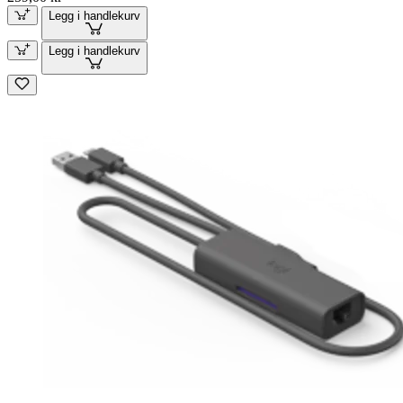
Legg i handlekurv
Legg i handlekurv