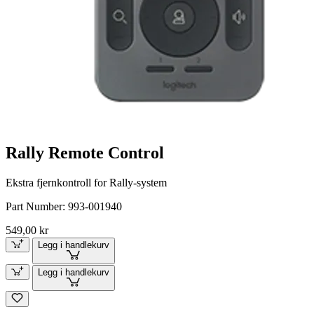
Rally Remote Control
Ekstra fjernkontroll for Rally-system
Part Number:
993-001940
549,00 kr
Legg i handlekurv
Legg i handlekurv