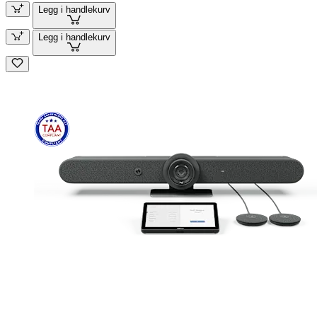
Legg i handlekurv
Legg i handlekurv