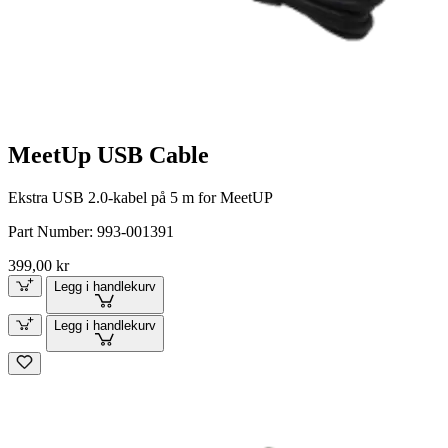
MeetUp USB Cable
Ekstra USB 2.0-kabel på 5 m for MeetUP
Part Number:
993-001391
399,00 kr
Legg i handlekurv
Legg i handlekurv