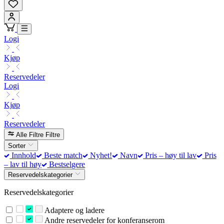
Logi
Kjøp
Reservedeler
Logi
Kjøp
Reservedeler
Alle Filtre
Filtre
Sorter
Innhold
Beste match
Nyhet!
Navn
Pris – høy til lav
Pris
– lav til høy
Bestselgere
Reservedelskategorier
Reservedelskategorier
Adaptere og ladere
Andre reservedeler for konferanserom