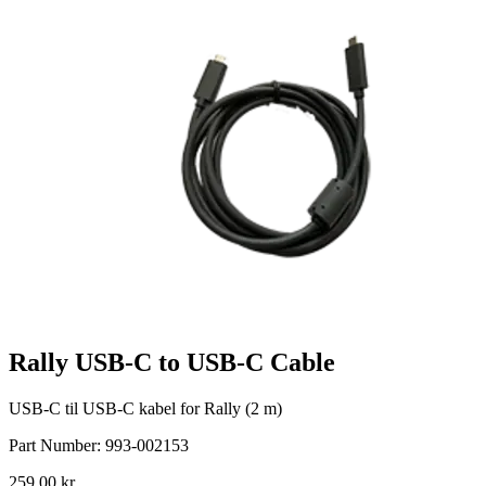
Rally USB-C to USB-C Cable
USB-C til USB-C kabel for Rally (2 m)
Part Number:
993-002153
259,00 kr