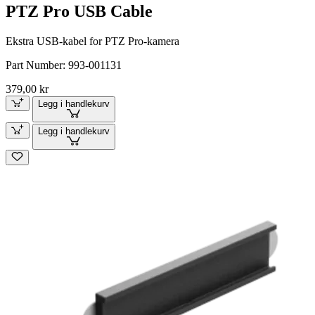
PTZ Pro USB Cable
Ekstra USB-kabel for PTZ Pro-kamera
Part Number:
993-001131
379,00 kr
Legg i handlekurv
Legg i handlekurv