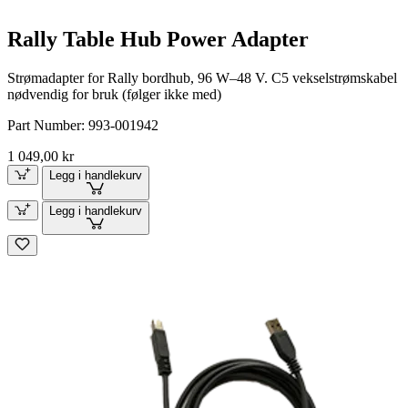
Rally Table Hub Power Adapter
Strømadapter for Rally bordhub, 96 W–48 V. C5 vekselstrømskabel
nødvendig for bruk (følger ikke med)
Part Number:
993-001942
1 049,00 kr
Legg i handlekurv
Legg i handlekurv