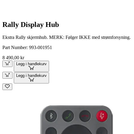
Rally Display Hub
Ekstra Rally skjermhub. MERK: Følger IKKE med strømforsyning.
Part Number:
993-001951
8 490,00 kr
Legg i handlekurv
Legg i handlekurv