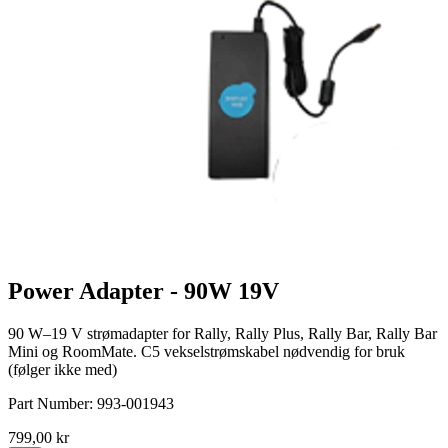
Power Adapter - 90W 19V
90 W–19 V strømadapter for Rally, Rally Plus, Rally Bar, Rally Bar
Mini og RoomMate. C5 vekselstrømskabel nødvendig for bruk
(følger ikke med)
Part Number:
993-001943
799,00 kr