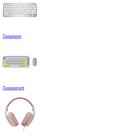
Tastaturer
Tastatursett