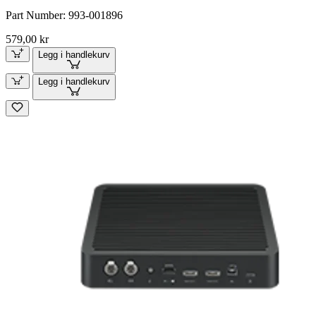
Part Number:
993-001896
579,00 kr
Legg i handlekurv
Legg i handlekurv