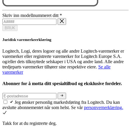
Skriv inn modellnummeret ditt
*
BRUK
Juridisk varemerkeerklæring
Logitech, Logi, deres logoer og alle andre Logitech-varemerker er
varemerker eller registrerte varemerker for Logitech Europe S.A.
og/eller dets tilknyttede selskaper i USA og andre land. Alle andre
tredjeparts varemerker tilhører sine respektive eiere.
Se alle
varemerker
Abonner for å motta ditt spesialtilbud og eksklusive fordeler.
Jeg ønsker personlig markedsføring fra Logitech. Du kan
avslutte abonnementet når som helst. Se vår
personvernerklæring.
Takk for at du registrerte deg.