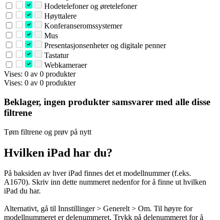
Hodetelefoner og øretelefoner
Høyttalere
Konferanseromssystemer
Mus
Presentasjonsenheter og digitale penner
Tastatur
Webkameraer
Vises: 0 av 0 produkter
Vises: 0 av 0 produkter
Beklager, ingen produkter samsvarer med alle disse
filtrene
Tøm filtrene og prøv på nytt
Hvilken iPad har du?
På baksiden av hver iPad finnes det et modellnummer (f.eks.
A1670). Skriv inn dette nummeret nedenfor for å finne ut hvilken
iPad du har.
Alternativt, gå til Innstillinger > Generelt > Om. Til høyre for
modellnummeret er delenummeret. Trykk på delenummeret for å