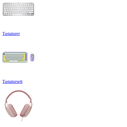
Tastaturer
Tastatursett