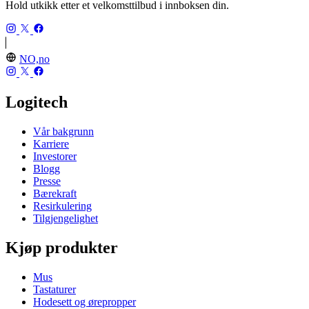
Hold utkikk etter et velkomsttilbud i innboksen din.
NO,no
Logitech
Vår bakgrunn
Karriere
Investorer
Blogg
Presse
Bærekraft
Resirkulering
Tilgjengelighet
Kjøp produkter
Mus
Tastaturer
Hodesett og ørepropper