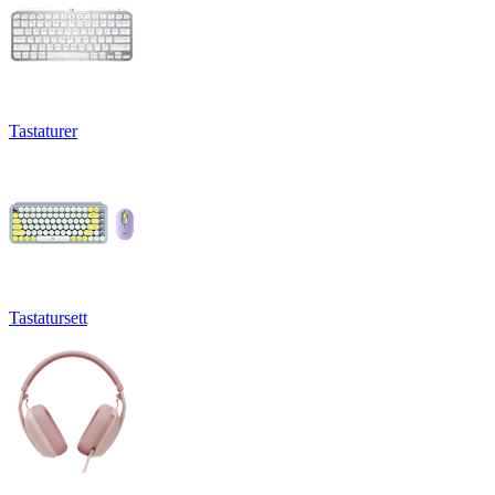
Tastaturer
Tastatursett