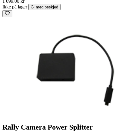
1 099,00 kr
Ikke på lager
Gi meg beskjed
Rally Camera Power Splitter