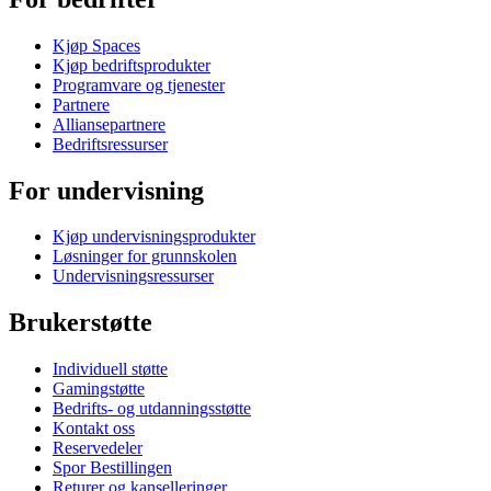
Kjøp Spaces
Kjøp bedriftsprodukter
Programvare og tjenester
Partnere
Alliansepartnere
Bedriftsressurser
For undervisning
Kjøp undervisningsprodukter
Løsninger for grunnskolen
Undervisningsressurser
Brukerstøtte
Individuell støtte
Gamingstøtte
Bedrifts- og utdanningsstøtte
Kontakt oss
Reservedeler
Spor Bestillingen
Returer og kanselleringer