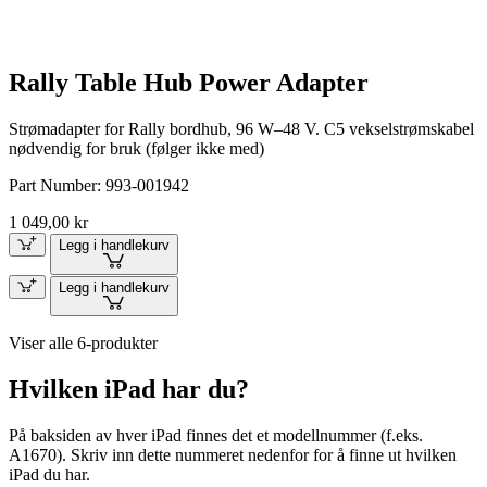
Rally Table Hub Power Adapter
Strømadapter for Rally bordhub, 96 W–48 V. C5 vekselstrømskabel
nødvendig for bruk (følger ikke med)
Part Number:
993-001942
1 049,00 kr
Legg i handlekurv
Legg i handlekurv
Viser alle 6-produkter
Hvilken iPad har du?
På baksiden av hver iPad finnes det et modellnummer (f.eks.
A1670). Skriv inn dette nummeret nedenfor for å finne ut hvilken
iPad du har.