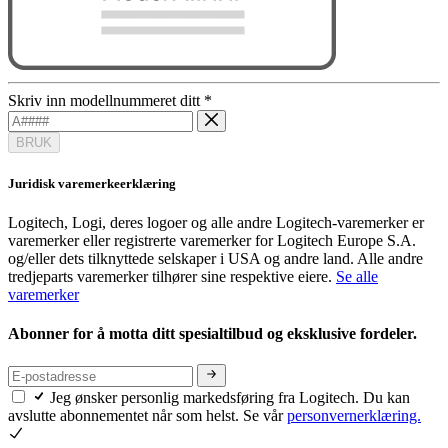
Skriv inn modellnummeret ditt
*
BRUK
Juridisk varemerkeerklæring
Logitech, Logi, deres logoer og alle andre Logitech-varemerker er
varemerker eller registrerte varemerker for Logitech Europe S.A.
og/eller dets tilknyttede selskaper i USA og andre land. Alle andre
tredjeparts varemerker tilhører sine respektive eiere.
Se alle
varemerker
Abonner for å motta ditt spesialtilbud og eksklusive fordeler.
Jeg ønsker personlig markedsføring fra Logitech. Du kan
avslutte abonnementet når som helst. Se vår
personvernerklæring.