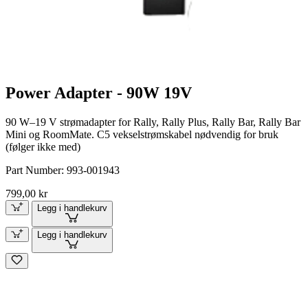
Power Adapter - 90W 19V
90 W–19 V strømadapter for Rally, Rally Plus, Rally Bar, Rally Bar
Mini og RoomMate. C5 vekselstrømskabel nødvendig for bruk
(følger ikke med)
Part Number:
993-001943
799,00 kr
Legg i handlekurv
Legg i handlekurv