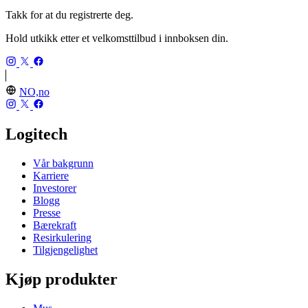
Takk for at du registrerte deg.
Hold utkikk etter et velkomsttilbud i innboksen din.
NO,no
Logitech
Vår bakgrunn
Karriere
Investorer
Blogg
Presse
Bærekraft
Resirkulering
Tilgjengelighet
Kjøp produkter