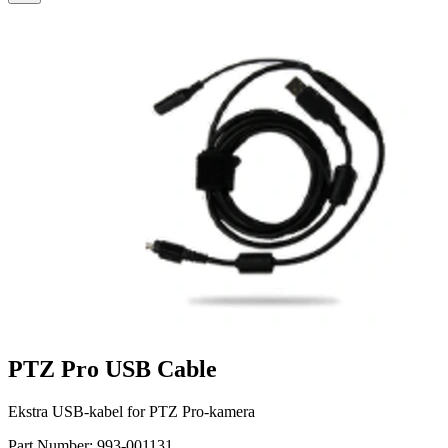
PTZ Pro USB Cable
Ekstra USB-kabel for PTZ Pro-kamera
Part Number:
993-001131