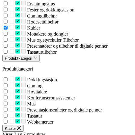
Erstatningstips
Fester og dokkingstasjon
Gamingtilbehør
Hodesetttilbehør
Kabler
Mottakere og dongler
Mus og styrekuler Tilbehør
Presentatorer og tilbehør til digitale penner
Tastaturtilbehør
Produktkategori
Produktkategori
Dokkingstasjon
Gaming
Høyttalere
Konferanseromssystemer
Mus
Presentasjonsenheter og digitale penner
Tastatur
Webkameraer
Kabler
Vises 7 av 7 produkter