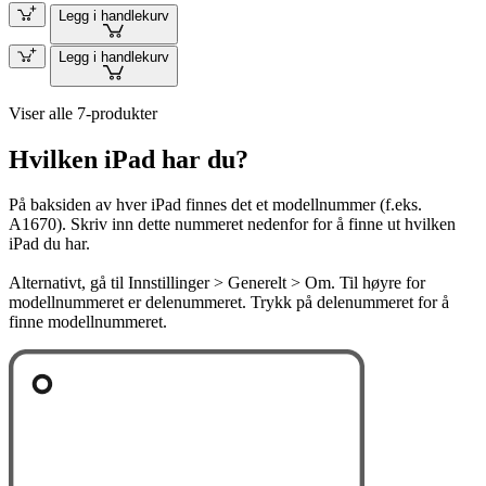
Legg i handlekurv
Legg i handlekurv
Viser alle 7-produkter
Hvilken iPad har du?
På baksiden av hver iPad finnes det et modellnummer (f.eks.
A1670). Skriv inn dette nummeret nedenfor for å finne ut hvilken
iPad du har.
Alternativt, gå til Innstillinger > Generelt > Om. Til høyre for
modellnummeret er delenummeret. Trykk på delenummeret for å
finne modellnummeret.