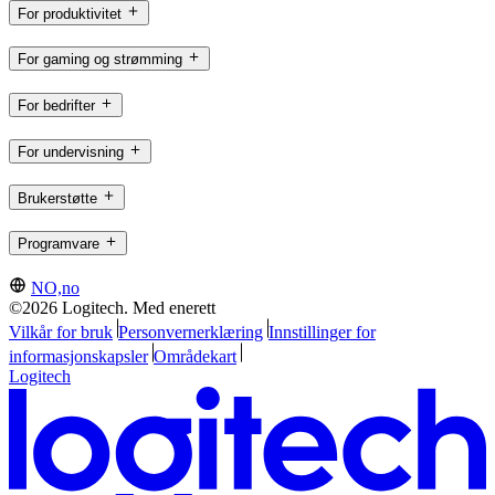
For produktivitet
For gaming og strømming
For bedrifter
For undervisning
Brukerstøtte
Programvare
NO,no
©2026 Logitech. Med enerett
Vilkår for bruk
Personvernerklæring
Innstillinger for
informasjonskapsler
Områdekart
Logitech