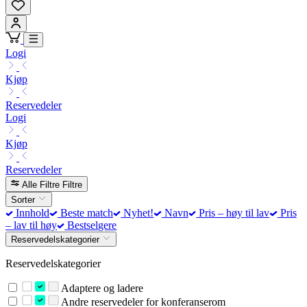
Logi
Kjøp
Reservedeler
Logi
Kjøp
Reservedeler
Alle Filtre
Filtre
Sorter
Innhold
Beste match
Nyhet!
Navn
Pris – høy til lav
Pris
– lav til høy
Bestselgere
Reservedelskategorier
Reservedelskategorier
Adaptere og ladere
Andre reservedeler for konferanserom