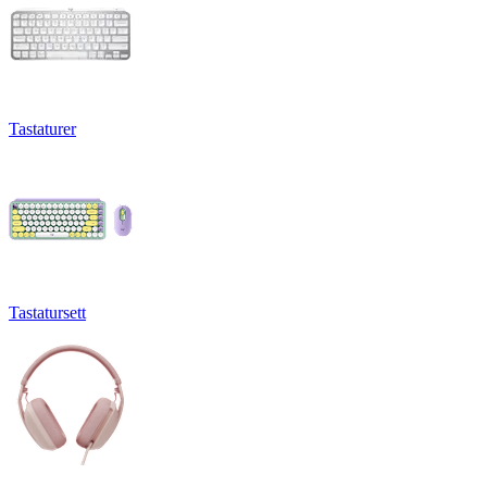
Tastaturer
Tastatursett