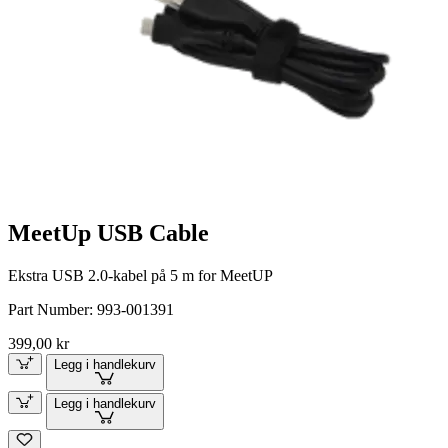
MeetUp USB Cable
Ekstra USB 2.0-kabel på 5 m for MeetUP
Part Number:
993-001391
399,00 kr
Legg i handlekurv
Legg i handlekurv