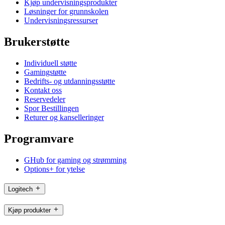
Kjøp undervisningsprodukter
Løsninger for grunnskolen
Undervisningsressurser
Brukerstøtte
Individuell støtte
Gamingstøtte
Bedrifts- og utdanningsstøtte
Kontakt oss
Reservedeler
Spor Bestillingen
Returer og kanselleringer
Programvare
GHub for gaming og strømming
Options+ for ytelse
Logitech
Kjøp produkter