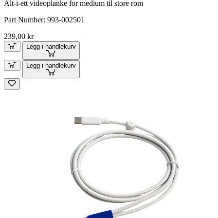
Alt-i-ett videoplanke for medium til store rom
Part Number:
993-002501
239,00 kr
Legg i handlekurv
Legg i handlekurv