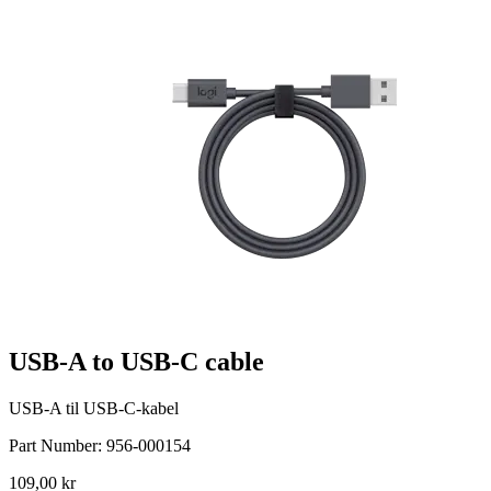
USB-A to USB-C cable
USB-A til USB-C-kabel
Part Number:
956-000154
109,00 kr