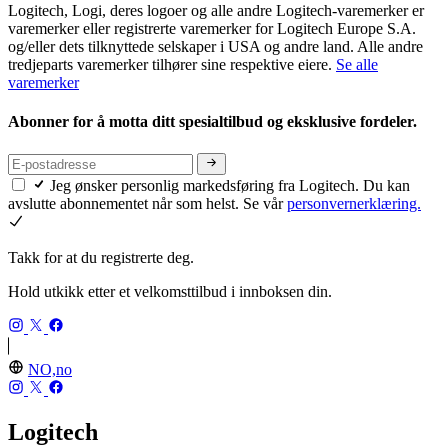
Logitech, Logi, deres logoer og alle andre Logitech-varemerker er
varemerker eller registrerte varemerker for Logitech Europe S.A.
og/eller dets tilknyttede selskaper i USA og andre land. Alle andre
tredjeparts varemerker tilhører sine respektive eiere.
Se alle
varemerker
Abonner for å motta ditt spesialtilbud og eksklusive fordeler.
Jeg ønsker personlig markedsføring fra Logitech. Du kan
avslutte abonnementet når som helst. Se vår
personvernerklæring.
Takk for at du registrerte deg.
Hold utkikk etter et velkomsttilbud i innboksen din.
NO,no
Logitech