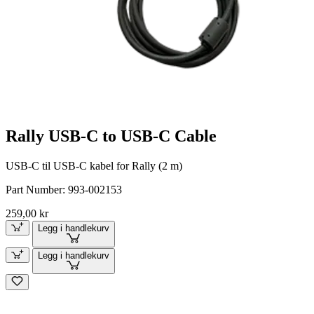
Rally USB-C to USB-C Cable
USB-C til USB-C kabel for Rally (2 m)
Part Number:
993-002153
259,00 kr
Legg i handlekurv
Legg i handlekurv