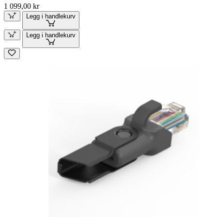
1 099,00 kr
Legg i handlekurv
Legg i handlekurv