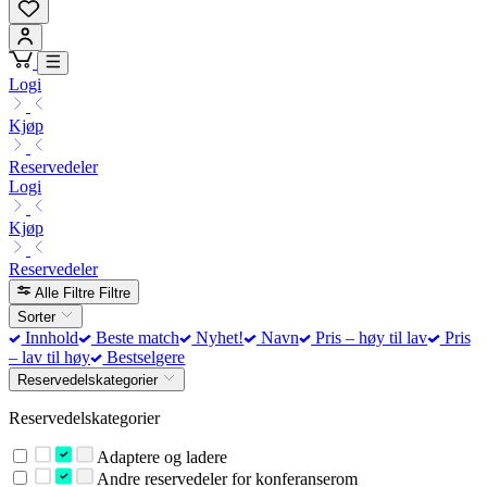
Logi
Kjøp
Reservedeler
Logi
Kjøp
Reservedeler
Alle Filtre
Filtre
Sorter
Innhold
Beste match
Nyhet!
Navn
Pris – høy til lav
Pris
– lav til høy
Bestselgere
Reservedelskategorier
Reservedelskategorier
Adaptere og ladere
Andre reservedeler for konferanserom