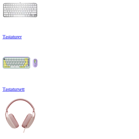
Tastaturer
Tastatursett