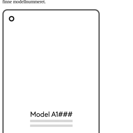
finne modellnummeret.