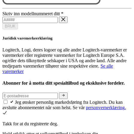
Skriv inn modellnummeret ditt
*
BRUK
Juridisk varemerkeerklæring
Logitech, Logi, deres logoer og alle andre Logitech-varemerker er
varemerker eller registrerte varemerker for Logitech Europe S.A.
og/eller dets tilknyttede selskaper i USA og andre land. Alle andre
tredjeparts varemerker tilhører sine respektive eiere.
Se alle
varemerker
Abonner for å motta ditt spesialtilbud og eksklusive fordeler.
Jeg ønsker personlig markedsføring fra Logitech. Du kan
avslutte abonnementet når som helst. Se vår
personvernerklæring.
Takk for at du registrerte deg.
Hold utkikk etter et velkomsttilbud i innboksen din.