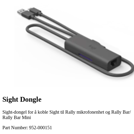
Sight Dongle
Sight-dongel for å koble Sight til Rally mikrofonenhet og Rally Bar/
Rally Bar Mini
Part Number:
952-000151