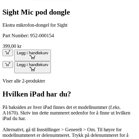
Sight Mic pod dongle
Ekstra mikrofon-dongel for Sight
Part Number:
952-000154
399,00 kr
Legg i handlekurv
Legg i handlekurv
Viser alle 2-produkter
Hvilken iPad har du?
På baksiden av hver iPad finnes det et modellnummer (f.eks.
A1670). Skriv inn dette nummeret nedenfor for å finne ut hvilken
iPad du har.
Alternativt, gå til Innstillinger > Generelt > Om. Til høyre for
modellnummeret er delenummeret. Trykk på delenummeret for å