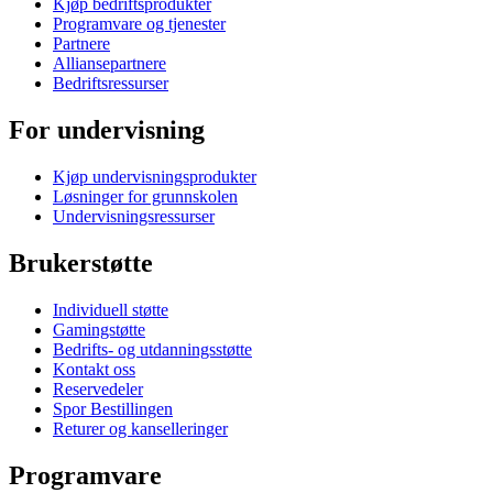
Kjøp bedriftsprodukter
Programvare og tjenester
Partnere
Alliansepartnere
Bedriftsressurser
For undervisning
Kjøp undervisningsprodukter
Løsninger for grunnskolen
Undervisningsressurser
Brukerstøtte
Individuell støtte
Gamingstøtte
Bedrifts- og utdanningsstøtte
Kontakt oss
Reservedeler
Spor Bestillingen
Returer og kanselleringer
Programvare