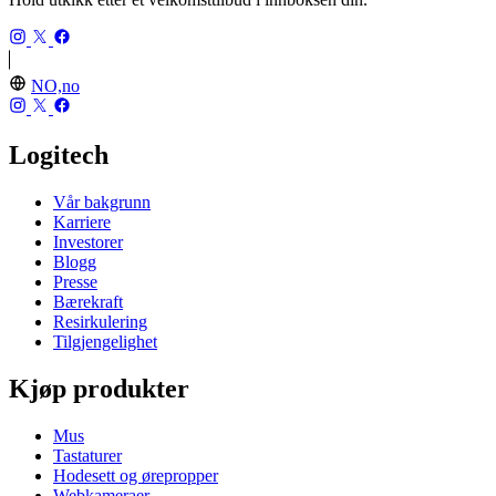
NO,no
Logitech
Vår bakgrunn
Karriere
Investorer
Blogg
Presse
Bærekraft
Resirkulering
Tilgjengelighet
Kjøp produkter
Mus
Tastaturer
Hodesett og ørepropper
Webkameraer