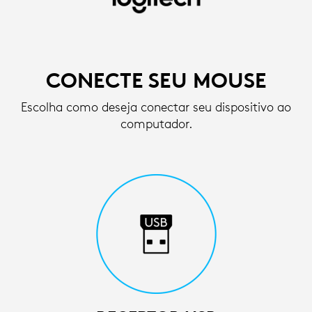
INSTRUÇÕES
DE
CONFIGURAÇÃO
CONECTE SEU MOUSE
PARA
Escolha como deseja conectar seu dispositivo ao
MOUSE
computador.
SEM
FIO
|
LOGITECH