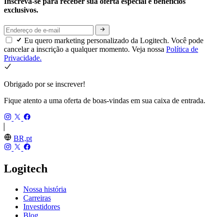
Inscreva-se para receber sua oferta especial e benefícios
exclusivos.
Eu quero marketing personalizado da Logitech. Você pode
cancelar a inscrição a qualquer momento. Veja nossa
Política de
Privacidade.
Obrigado por se inscrever!
Fique atento a uma oferta de boas-vindas em sua caixa de entrada.
BR,pt
Logitech
Nossa história
Carreiras
Investidores
Blog