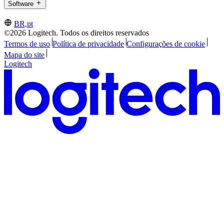
Software
BR,pt
©2026 Logitech. Todos os direitos reservados
Termos de uso
Política de privacidade
Configurações de cookie
Mapa do site
Logitech