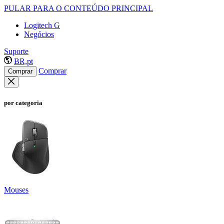
PULAR PARA O CONTEÚDO PRINCIPAL
Logitech G
Negócios
Suporte
BR,pt
Comprar
Comprar
por categoria
Mouses