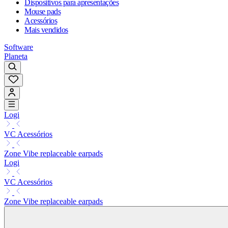
Dispositivos para apresentações
Mouse pads
Acessórios
Mais vendidos
Software
Planeta
Logi
VC Acessórios
Zone Vibe replaceable earpads
Logi
VC Acessórios
Zone Vibe replaceable earpads