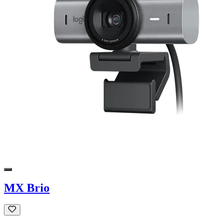
MX Brio