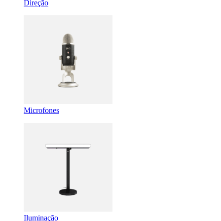
Direção
Microfones
Iluminação