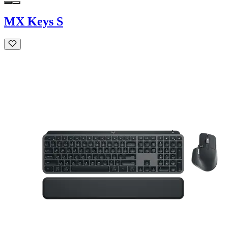
MX Keys S