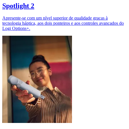
Spotlight 2
Apresente-se com um nível superior de qualidade graças à
tecnologia háptica, aos dois ponteiros e aos controles avançados do
Logi Options+.