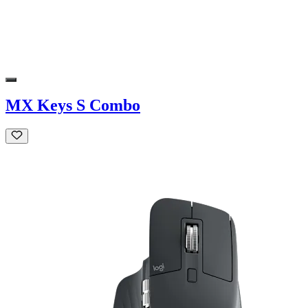
MX Keys S Combo