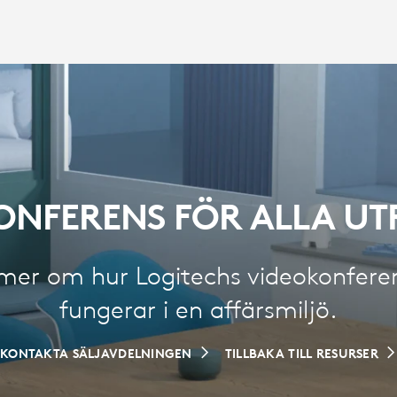
ONFERENS FÖR ALLA U
 mer om hur Logitechs videokonfere
fungerar i en affärsmiljö.
KONTAKTA SÄLJAVDELNINGEN
TILLBAKA TILL RESURSER