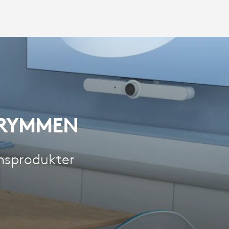
TRYMMEN
nsprodukter