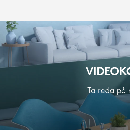
VIDEOK
Ta reda på