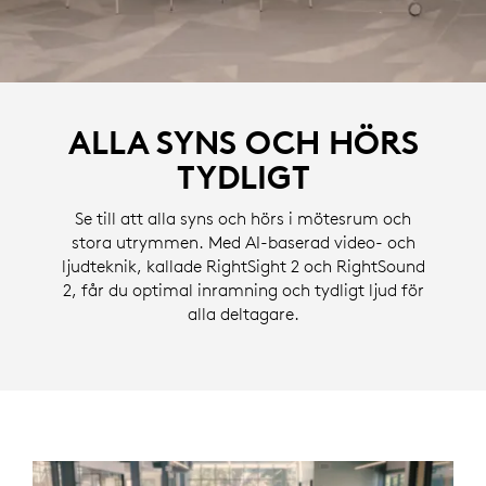
ALLA SYNS OCH HÖRS
TYDLIGT
Se till att alla syns och hörs i mötesrum och
stora utrymmen. Med AI-baserad video- och
ljudteknik, kallade RightSight 2 och RightSound
2, får du optimal inramning och tydligt ljud för
alla deltagare.