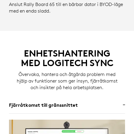
Anslut Rally Board 65 till en bärbar dator i BYOD-läge
med en enda sladd.
ENHETSHANTERING
MED LOGITECH SYNC
Övervaka, hantera och åtgärda problem med
hjälp av funktioner som ger insyn, fjärråtkomst
och insikter på hela arbetsplatsen.
Fjärråtkomst till gränssnittet