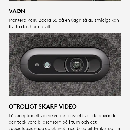
VAGN
Montera Rally Board 65 på en vagn så du smidigt kan
flytta den hur du vill.
OTROLIGT SKARP VIDEO
Få exceptionell videokvalitet oavsett var du använder
den tack vare bildsensorn på 1 tum och det
specialdesignade objektivet med bred bildvinkel på 115