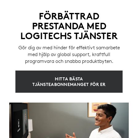
FÖRBÄTTRAD
PRESTANDA MED
LOGITECHS TJÄNSTER
Gör dig av med hinder för effektivt samarbete
med hjälp av global support, kraftfull
programvara och snabba produktbyten.
HITTA BÄSTA
TJÄNSTEABONNEMANGET FÖR ER