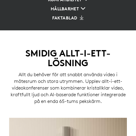
HÅLLBARHET
FAKTABLAD
SMIDIG ALLT-I-ETT-
LÖSNING
Allt du behöver för att snabbt använda video i
mötesrum och stora utrymmen. Upplev allt-i-ett-
videokonferenser som kombinerar kristallklar video,
kraftfullt ljud och AI-baserade funktioner integrerade
på en enda 65-tums pekskärm.