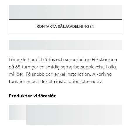
KONTAKTA SÄLJAVDELNINGEN
Förenkla hur ni träffas och samarbetar. Pekskärmen
på 65 tum ger en smidig samarbetsupplevelse i alla
miljöer. Få snabb och enkel installation, AI-drivna
funktioner och flexibla installationsalternativ.
Produkter vi föreslår
RALLY MIC POD 2