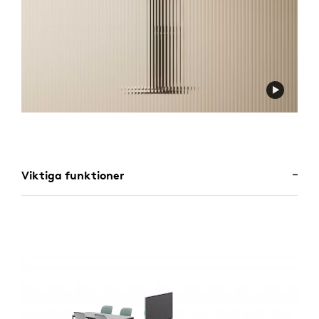
Viktiga funktioner