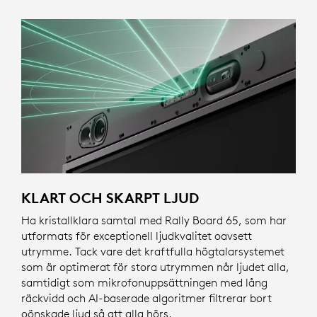
KLART OCH SKARPT LJUD
Ha kristallklara samtal med Rally Board 65, som har
utformats för exceptionell ljudkvalitet oavsett
utrymme. Tack vare det kraftfulla högtalarsystemet
som är optimerat för stora utrymmen når ljudet alla,
samtidigt som mikrofonuppsättningen med lång
räckvidd och AI-baserade algoritmer filtrerar bort
oönskade ljud så att alla hörs.