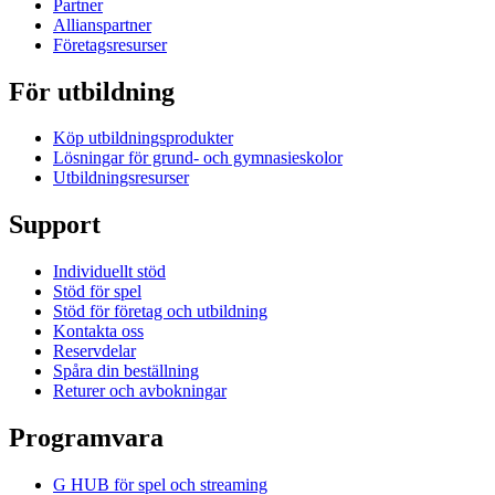
Partner
Allianspartner
Företagsresurser
För utbildning
Köp utbildningsprodukter
Lösningar för grund- och gymnasieskolor
Utbildningsresurser
Support
Individuellt stöd
Stöd för spel
Stöd för företag och utbildning
Kontakta oss
Reservdelar
Spåra din beställning
Returer och avbokningar
Programvara
G HUB för spel och streaming