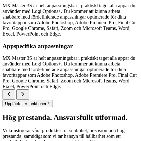
MX Master 3S är helt anpassningsbar i praktiskt taget alla appar du
använder med Logi Options+. Du kommer att kunna arbeta
snabbare med fördefinierade anpassningar optimerade för dina
favoritappar som Adobe Photoshop, Adobe Premiere Pro, Final Cut
Pro, Google Chrome, Safari, Zoom och Microsoft Teams, Word,
Excel, PowerPoint och Edge.
Appspecifika anpassningar
MX Master 3S är helt anpassningsbar i praktiskt taget alla appar du
använder med Logi Options+. Du kommer att kunna arbeta
snabbare med fördefinierade anpassningar optimerade för dina
favoritappar som Adobe Photoshop, Adobe Premiere Pro, Final Cut
Pro, Google Chrome, Safari, Zoom och Microsoft Teams, Word,
Excel, PowerPoint och Edge.
Upptäck fler funktioner
Hög prestanda. Ansvarsfullt utformad.
Vi konstruerar våra produkter för snabbhet, precision och hög
prestanda, samtidigt som vi tar hänsyn till hållbarhet som ett