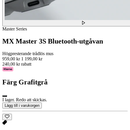
Master Series
MX Master 3S Bluetooth-utgåvan
Högpresterande trådlös mus
959,00 kr
1 199,00 kr
240,00 kr rabatt
Färg
Grafitgrå
I lager. Redo att skickas.
Lägg till i varukorgen