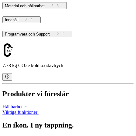
Material och hållbarhet
Innehåll
Programvara och Support
7.78
7.78 kg CO2e koldioxidavtryck
Produkter vi föreslår
Hållbarhet
Viktiga funktioner
En ikon. I ny tappning.