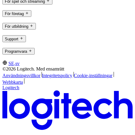
För spel och streaming
För företag
För utbildning
Support
Programvara
SE,sv
©2026 Logitech. Med ensamrätt
Användningsvillkor
Integritetspolicy
Cookie-inställningar
Webbkarta
Logitech