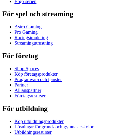
Ergo-serien
För spel och streaming
Astro Gaming
Pro Gaming
Racingsimulering
Streamingutrustning
För företag
Shop Spaces
Köp företagsprodukter
Programvara och tjänster
Partner
Allianspartner
Företagsresurser
För utbildning
Köp utbildningsprodukter
Lösningar för grund- och gymnasieskolor
Utbildningsresurser