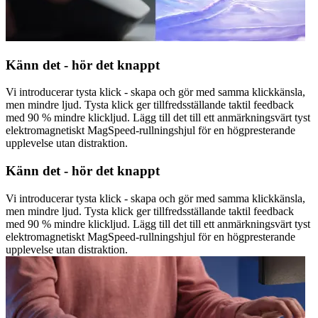
Känn det - hör det knappt
Vi introducerar tysta klick - skapa och gör med samma klickkänsla,
men mindre ljud. Tysta klick ger tillfredsställande taktil feedback
med 90 % mindre klickljud. Lägg till det till ett anmärkningsvärt tyst
elektromagnetiskt MagSpeed-rullningshjul för en högpresterande
upplevelse utan distraktion.
Känn det - hör det knappt
Vi introducerar tysta klick - skapa och gör med samma klickkänsla,
men mindre ljud. Tysta klick ger tillfredsställande taktil feedback
med 90 % mindre klickljud. Lägg till det till ett anmärkningsvärt tyst
elektromagnetiskt MagSpeed-rullningshjul för en högpresterande
upplevelse utan distraktion.