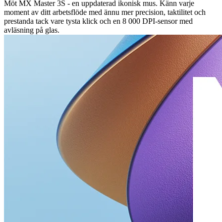
Möt MX Master 3S - en uppdaterad ikonisk mus. Känn varje
moment av ditt arbetsflöde med ännu mer precision, taktilitet och
prestanda tack vare tysta klick och en 8 000 DPI-sensor med
avläsning på glas.