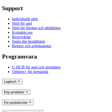
Support
Individuellt stöd
Stöd för spel
Stöd för företag och utbildning
Kontakta oss
Reservdelar
Spåra din beställning
Returer och avbokningar
Programvara
G HUB för spel och streaming
Options+ för prestanda
Logitech
Köp produkter
För produktivitet