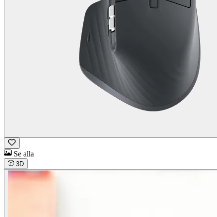
Se alla
3D