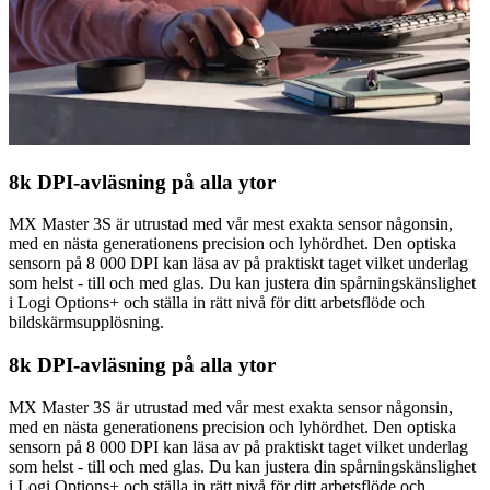
8k DPI-avläsning på alla ytor
MX Master 3S är utrustad med vår mest exakta sensor någonsin,
med en nästa generationens precision och lyhördhet. Den optiska
sensorn på 8 000 DPI kan läsa av på praktiskt taget vilket underlag
som helst - till och med glas. Du kan justera din spårningskänslighet
i Logi Options+ och ställa in rätt nivå för ditt arbetsflöde och
bildskärmsupplösning.
8k DPI-avläsning på alla ytor
MX Master 3S är utrustad med vår mest exakta sensor någonsin,
med en nästa generationens precision och lyhördhet. Den optiska
sensorn på 8 000 DPI kan läsa av på praktiskt taget vilket underlag
som helst - till och med glas. Du kan justera din spårningskänslighet
i Logi Options+ och ställa in rätt nivå för ditt arbetsflöde och