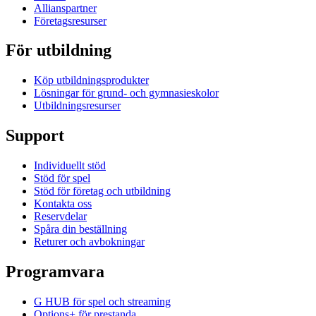
Allianspartner
Företagsresurser
För utbildning
Köp utbildningsprodukter
Lösningar för grund- och gymnasieskolor
Utbildningsresurser
Support
Individuellt stöd
Stöd för spel
Stöd för företag och utbildning
Kontakta oss
Reservdelar
Spåra din beställning
Returer och avbokningar
Programvara
G HUB för spel och streaming
Options+ för prestanda