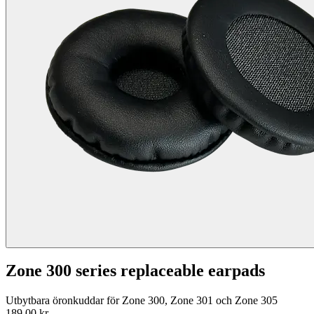
Zone 300 series replaceable earpads
Utbytbara öronkuddar för Zone 300, Zone 301 och Zone 305
189,00 kr