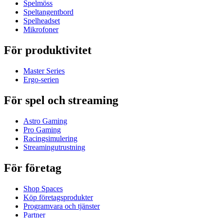
Spelmöss
Speltangentbord
Spelheadset
Mikrofoner
För produktivitet
Master Series
Ergo-serien
För spel och streaming
Astro Gaming
Pro Gaming
Racingsimulering
Streamingutrustning
För företag
Shop Spaces
Köp företagsprodukter
Programvara och tjänster
Partner