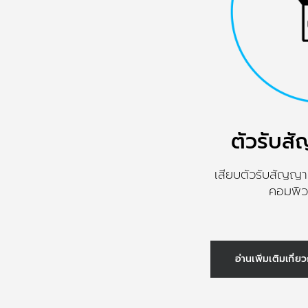
สำหรับ
คีย์บอร์ด
ไร้
ตัวรับ
สาย
เสียบตัวรับสัญญ
คอมพิว
|
LOGITECH
อ่านเพิ่มเติมเกี