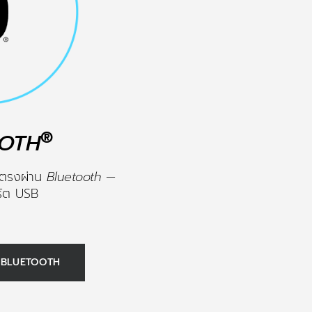
®
OTH
ดยตรงผ่าน
Bluetooth
—
ร์ต USB
กับ BLUETOOTH