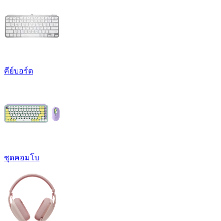
คีย์บอร์ด
ชุดคอมโบ