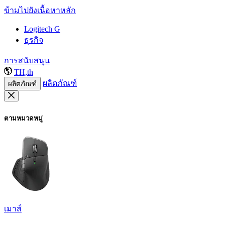
ข้ามไปยังเนื้อหาหลัก
Logitech G
ธุรกิจ
การสนับสนุน
TH,th
ผลิตภัณฑ์
ผลิตภัณฑ์
ตามหมวดหมู่
เมาส์