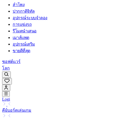
ลำโพง
ปากกาดิจิทัล
อุปกรณ์ระบบจำลอง
การแข่งรถ
รีโมตนำเสนอ
เมาส์แพด
อุปกรณ์เสริม
ขายดีที่สุด
ซอฟต์แวร์
โลก
Logi
คีย์บอร์ดเล่นเกม