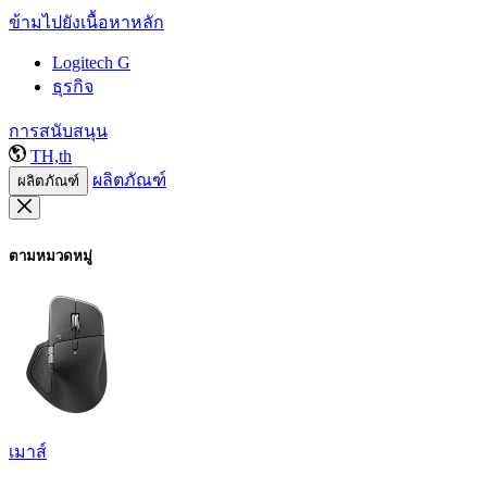
ข้ามไปยังเนื้อหาหลัก
Logitech G
ธุรกิจ
การสนับสนุน
TH,th
ผลิตภัณฑ์
ผลิตภัณฑ์
ตามหมวดหมู่
เมาส์