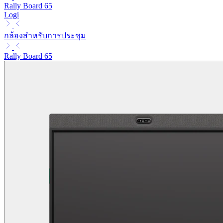
Rally Board 65
Logi
กล้องสำหรับการประชุม
Rally Board 65