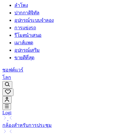
ลำโพง
ปากกาดิจิทัล
อุปกรณ์ระบบจำลอง
การแข่งรถ
รีโมตนำเสนอ
เมาส์แพด
อุปกรณ์เสริม
ขายดีที่สุด
ซอฟต์แวร์
โลก
Logi
กล้องสำหรับการประชุม