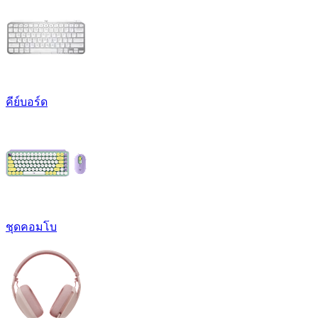
คีย์บอร์ด
ชุดคอมโบ