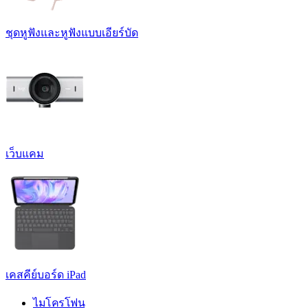
ชุดหูฟังและหูฟังแบบเอียร์บัด
เว็บแคม
เคสคีย์บอร์ด iPad
ไมโครโฟน