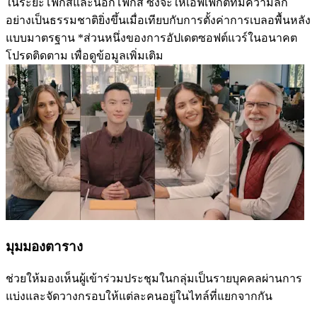
ในระยะโฟกัสและนอกโฟกัส ซึ่งจะให้เอฟเฟ็กต์ที่มีความลึก
อย่างเป็นธรรมชาติยิ่งขึ้นเมื่อเทียบกับการตั้งค่าการเบลอพื้นหลัง
แบบมาตรฐาน *ส่วนหนึ่งของการอัปเดตซอฟต์แวร์ในอนาคต
โปรดติดตาม เพื่อดูข้อมูลเพิ่มเติม
มุมมองตาราง
ช่วยให้มองเห็นผู้เข้าร่วมประชุมในกลุ่มเป็นรายบุคคลผ่านการ
แบ่งและจัดวางกรอบให้แต่ละคนอยู่ในไทล์ที่แยกจากกัน