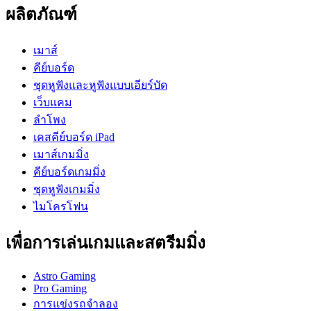
ผลิตภัณฑ์
เมาส์
คีย์บอร์ด
ชุดหูฟังและหูฟังแบบเอียร์บัด
เว็บแคม
ลำโพง
เคสคีย์บอร์ด iPad
เมาส์เกมมิ่ง
คีย์บอร์ดเกมมิ่ง
ชุดหูฟังเกมมิ่ง
ไมโครโฟน
เพื่อการเล่นเกมและสตรีมมิ่ง
Astro Gaming
Pro Gaming
การแข่งรถจำลอง