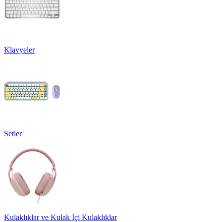
Klavyeler
Setler
Kulaklıklar ve Kulak İçi Kulaklıklar