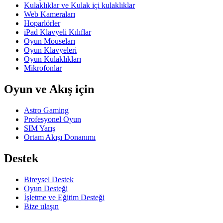
Kulaklıklar ve Kulak içi kulaklıklar
Web Kameraları
Hoparlörler
iPad Klavyeli Kılıflar
Oyun Mouseları
Oyun Klavyeleri
Oyun Kulaklıkları
Mikrofonlar
Oyun ve Akış için
Astro Gaming
Profesyonel Oyun
SIM Yarış
Ortam Akışı Donanımı
Destek
Bireysel Destek
Oyun Desteği
İşletme ve Eğitim Desteği
Bize ulaşın