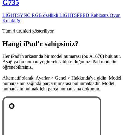
G735
LIGHTSYNC RGB özellikli LIGHTSPEED Kablosuz Oyun
Kulaklığı
Tüm 4 ürünleri gösteriliyor
Hangi iPad'e sahipsiniz?
Her iPad'in arkasında bir model numarası (ör. A1670) bulunur.
Aşağıya bu numarayı girerek sahip olduğunuz iPad modelini
öğrenebilirsiniz.
Alternatif olarak, Ayarlar > Genel > Hakkında'ya gidin. Model
numarasının sağında parça numarası bulunmaktadır. Model
numarasını bulmak için parça numarasına dokunun.