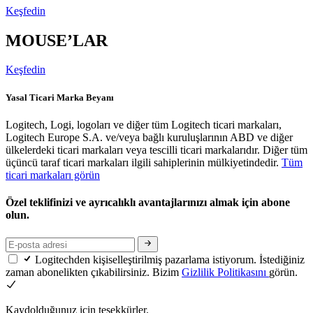
Keşfedin
MOUSE’LAR
Keşfedin
Yasal Ticari Marka Beyanı
Logitech, Logi, logoları ve diğer tüm Logitech ticari markaları,
Logitech Europe S.A. ve/veya bağlı kuruluşlarının ABD ve diğer
ülkelerdeki ticari markaları veya tescilli ticari markalarıdır. Diğer tüm
üçüncü taraf ticari markaları ilgili sahiplerinin mülkiyetindedir.
Tüm
ticari markaları görün
Özel teklifinizi ve ayrıcalıklı avantajlarınızı almak için abone
olun.
Logitechden kişiselleştirilmiş pazarlama istiyorum. İstediğiniz
zaman abonelikten çıkabilirsiniz. Bizim
Gizlilik Politikasını
görün.
Kaydolduğunuz için teşekkürler.