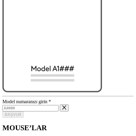
Model numaranızı girin
*
BAŞVUR
MOUSE’LAR