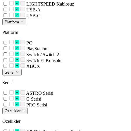
LIGHTSPEED Kablosuz
USB-A
USB-C
Platform
Platform
PC
PlayStation
Switch / Switch 2
Switch El Konsolu
XBOX
Serisi
Serisi
ASTRO Serisi
G Serisi
PRO Serisi
Özellikler
Özellikler