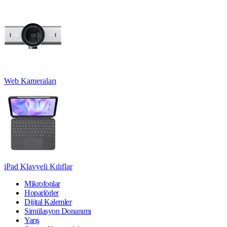
Web Kameraları
iPad Klavyeli Kılıflar
Mikrofonlar
Hoparlörler
Dijital Kalemler
Simülasyon Donanımı
Yarış