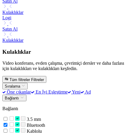
Satın Al
Kulaklıklar
Logi
Satın Al
Kulaklıklar
Kulaklıklar
Video konferans, evden çalışma, çevrimiçi dersler ve daha fazlası
için kulaklıkları ve kulaklıkları keşfedin.
Tüm filtreler
Filtreler
Sıralama
Öne çıkanlar
En İyi Eşleştirme
Yeni
Ad
Bağlantı
Bağlantı
3.5 mm
Bluetooth
Kablolu