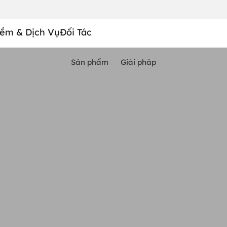
ềm & Dịch Vụ
Đối Tác
Sản phẩm
Giải pháp