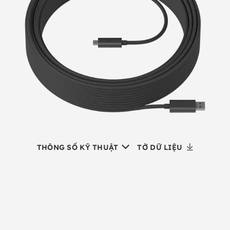
THÔNG SỐ KỸ THUẬT
TỜ DỮ LIỆU