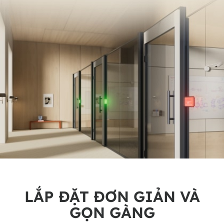
LẮP ĐẶT ĐƠN GIẢN VÀ
GỌN GÀNG