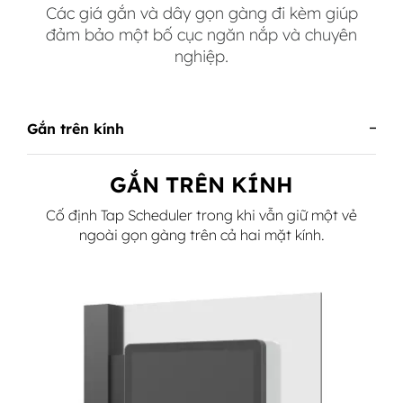
Các giá gắn và dây gọn gàng đi kèm giúp
đảm bảo một bố cục ngăn nắp và chuyên
nghiệp.
Gắn trên kính
GẮN TRÊN KÍNH
Cố định Tap Scheduler trong khi vẫn giữ một vẻ
ngoài gọn gàng trên cả hai mặt kính.