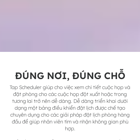
ĐÚNG NƠI, ĐÚNG CHỖ
Tap Scheduler giúp cho việc xem chi tiết cuộc họp và
đặt phòng cho các cuộc họp đột xuất hoặc trong
tương lai trở nên dễ dàng. Dễ dàng triển khai dưới
dạng một bảng điều khiển đặt lịch được chế tạo
chuyên dụng cho các giải pháp đặt lịch phòng hàng
đầu để giúp nhân viên tìm và nhận không gian phù
hợp.