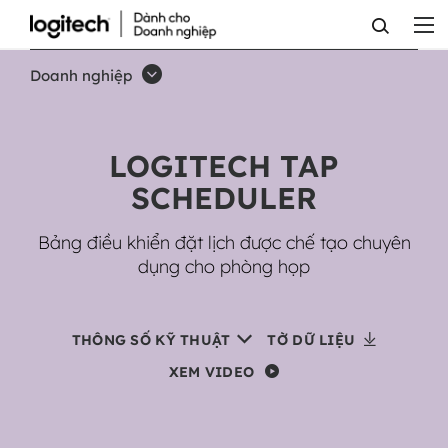
LOGITECH
TAP
Doanh nghiệp
SCHEDULER
CHO
LOGITECH TAP
PHÒNG
SCHEDULER
HỌP
Bảng điều khiển đặt lịch được chế tạo chuyên
dụng cho phòng họp
THÔNG SỐ KỸ THUẬT
TỜ DỮ LIỆU
XEM VIDEO