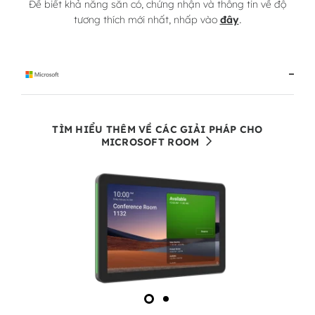
Để biết khả năng sẵn có, chứng nhận và thông tin về độ
.
tương thích mới nhất, nhấp vào
đây
TÌM HIỂU THÊM VỀ CÁC GIẢI PHÁP CHO
MICROSOFT ROOM