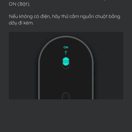
ON
(Bật).
Nếu không có điện, hãy thử cắm nguồn chuột bằng
dây đi kèm.