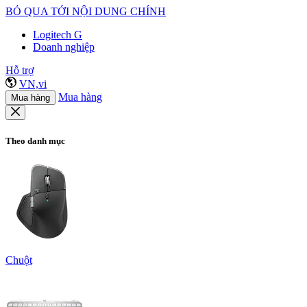
BỎ QUA TỚI NỘI DUNG CHÍNH
Logitech G
Doanh nghiệp
Hỗ trợ
VN,vi
Mua hàng
Mua hàng
Theo danh mục
Chuột