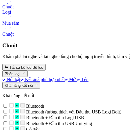
Chuột
Logi
Mua sắm
Chuột
Chuột
Khám phá tai nghe và tai nghe dùng cho hội nghị truyền hình, làm việ
Tất cả bộ lọc
Bộ lọc
Phân loại
Nổi bật
Kết quả phù hợp nhất
Mới
Tên
Khả năng kết nối
Khả năng kết nối
Bluetooth
Bluetooth (tương thích với Đầu thu USB Logi Bolt)
Bluetooth + Đầu thu Logi USB
Bluetooth + Đầu thu USB Unifying
Có dây