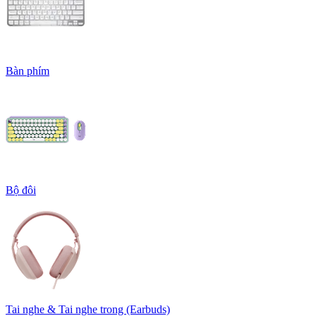
Bàn phím
Bộ đôi
Tai nghe & Tai nghe trong (Earbuds)