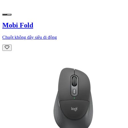
Mobi Fold
Chuột không dây siêu di động