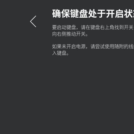
置
确保键盘处于开启状
要
启动
键盘，请在键盘右上角找到开关
向右侧推动开关。
如果未开启电源，请尝试使用随附的线
入键盘。